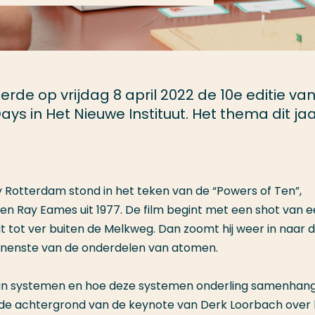
de op vrijdag 8 april 2022 de 10e editie va
Days in Het Nieuwe Instituut. Het thema dit ja
ay Rotterdam stond in het teken van de “Powers of Ten”,
 en Ray Eames uit 1977. De film begint met een shot van 
it tot ver buiten de Melkweg. Dan zoomt hij weer in naar 
innenste van de onderdelen van atomen.
van systemen en hoe deze systemen onderling samenhan
t de achtergrond van de keynote van Derk Loorbach over