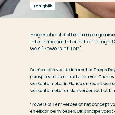
Terugblik
Hogeschool Rotterdam organiseer
International Internet of Things 
was "Powers of Ten".
De 10e editie van de Internet of Things D
geïnspireerd op de korte film van Charles
vierkante meter in Florida en zoomt dan u
vierkante meter en dan verder tot het b
“Powers of Ten” verbeeldt het concept 
en elkaar beïnvloeden. Dit principe voed