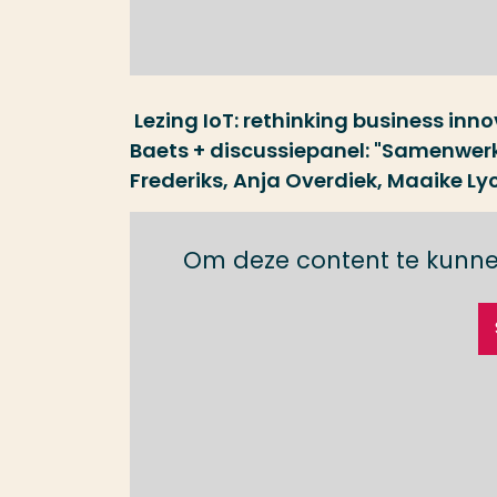
Lezing IoT: rethinking business inno
Baets + discussiepanel: "Samenwerk
Frederiks, Anja Overdiek, Maaike Ly
Om deze content te kunne