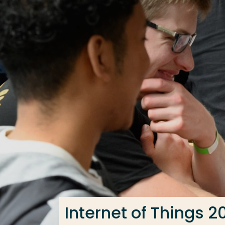
Ga direct naar de content
Veel gezocht
Opleiding
Contact
Internet of Things 2