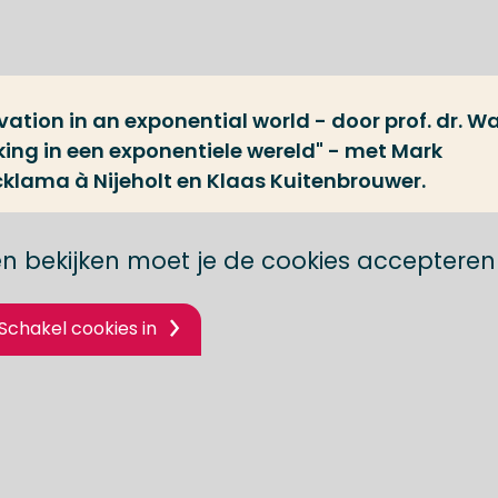
vation in an exponential world - door prof. dr. Wa
ing in een exponentiele wereld" - met Mark
cklama à Nijeholt en Klaas Kuitenbrouwer.
n bekijken moet je de cookies accepteren
Schakel cookies in