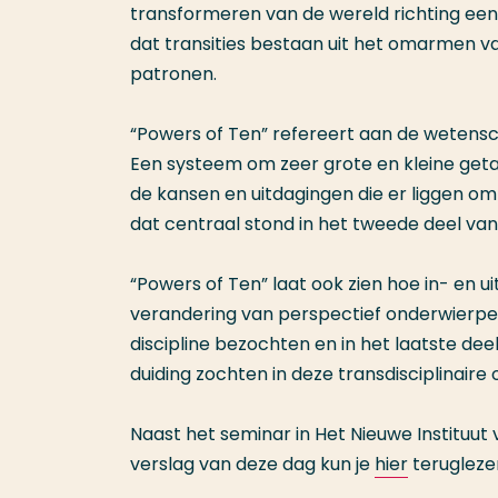
transformeren van de wereld richting een
dat transities bestaan uit het omarmen v
patronen.
“Powers of Ten” refereert aan de wetensc
Een systeem om zeer grote en kleine getal
de kansen en uitdagingen die er liggen o
dat centraal stond in het tweede deel v
“Powers of Ten” laat ook zien hoe in- en 
verandering van perspectief onderwierpen 
discipline bezochten en in het laatste d
duiding zochten in deze transdisciplinaire
Naast het seminar in Het Nieuwe Instituut 
verslag van deze dag kun je
hier
terugleze