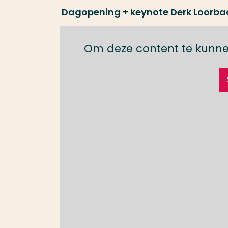
Dagopening + keynote Derk Loorba
Om deze content te kunne