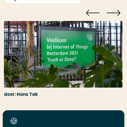
door: Hans Tak
Deel deze pagina