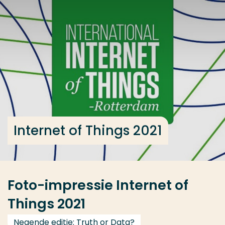
Ga direct naar de content
... > Editie 2021
Veel gezocht
Opleiding
Contact
Internet of Things 2021
Foto-impressie Internet of
Things 2021
Negende editie: Truth or Data?