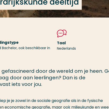
rdrijkskunde deeltijd
dingstype
Taal
d Bachelor, ook beschikbaar in
Nederlands
e gefascineerd door de wereld om je heen. G
raag door aan leerlingen? Dan is de
ast iets voor jou.
ep je je zowel in de sociale geografie als in de fysische
ke- en economische geografie, maar ook milieukunde en wee