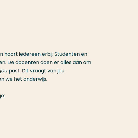
n hoort iedereen erbij. Studenten en
en. De docenten doen er alles aan om
jou
past. Dit vraagt van jou
n we het onderwijs.
e: