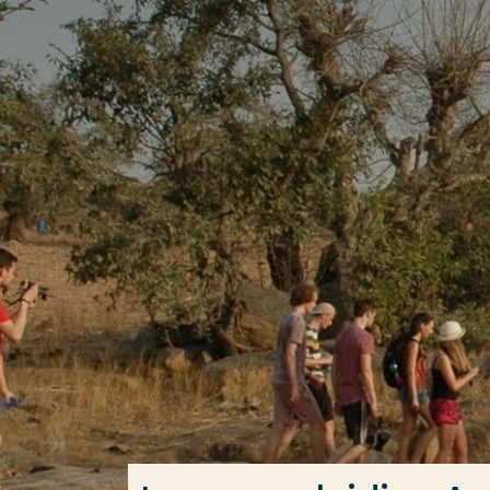
Ga direct naar de content
Veel gezocht
Opleiding
Contact