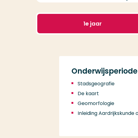
1
e jaar
Onderwijsperiode 
Stadsgeografie
De kaart
Geomorfologie
Inleiding Aardrijkskunde 