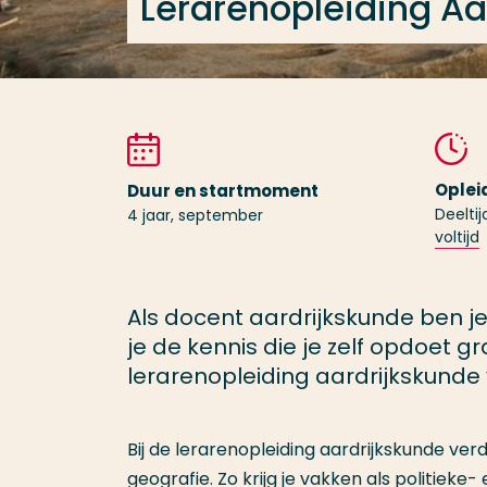
Lerarenopleiding Aa
Oplei
Duur en startmoment
Deeltij
4 jaar, september
voltijd
Als docent aardrijkskunde ben j
je de kennis die je zelf opdoet g
lerarenopleiding aardrijkskunde v
Bij de lerarenopleiding aardrijkskunde verdi
geografie. Zo krijg je vakken als politie