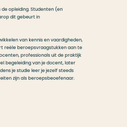
de opleiding. Studenten (en
op dit gebeurt in
ntwikkelen van kennis en vaardigheden,
ert reële beroepsvraagstukken aan te
nten, professionals uit de praktijk
eel begeleiding van je docent, later
ens je studie leer je jezelf steeds
eiten zijn als beroepsbeoefenaar.