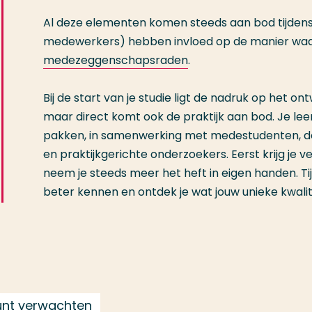
Al deze elementen komen steeds aan bod tijdens 
medewerkers) hebben invloed op de manier waar
medezeggenschapsraden
.
Bij de start van je studie ligt de nadruk op het o
maar direct komt ook de praktijk aan bod. Je le
pakken, in samenwerking met medestudenten, doce
en praktijkgerichte onderzoekers. Eerst krijg je v
neem je steeds meer het heft in eigen handen. Tijd
beter kennen en ontdek je wat jouw unieke kwalit
kunt verwachten