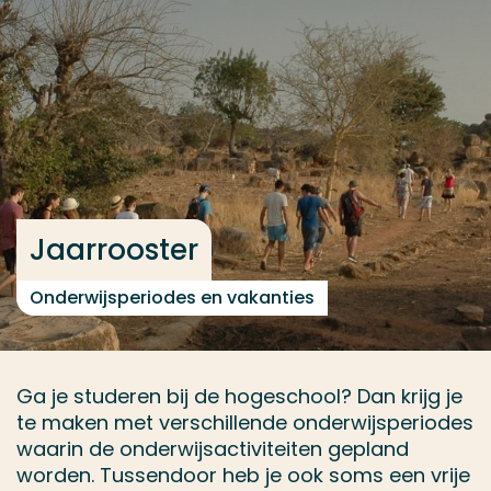
Ga direct naar de content
... > Lerarenopleiding Aardrijkskunde deeltijd
Veel gezocht
Opleiding
Contact
Jaarrooster
Onderwijsperiodes en vakanties
Ga je studeren bij de hogeschool? Dan krijg je
te maken met verschillende onderwijsperiodes
waarin de onderwijsactiviteiten gepland
worden. Tussendoor heb je ook soms een vrije