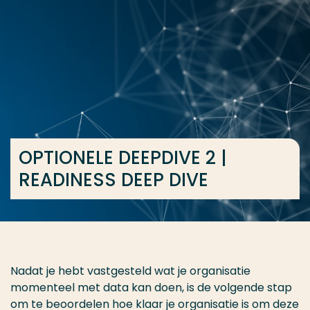
Ga direct naar de content
... > OPTIONELE DEEPDIVE 2 | READINESS DEEP DIVE
Veel gezocht
Opleiding
Contact
OPTIONELE DEEPDIVE 2 |
READINESS DEEP DIVE
Nadat je hebt vastgesteld wat je organisatie
momenteel met data kan doen, is de volgende stap
om te beoordelen hoe klaar je organisatie is om deze