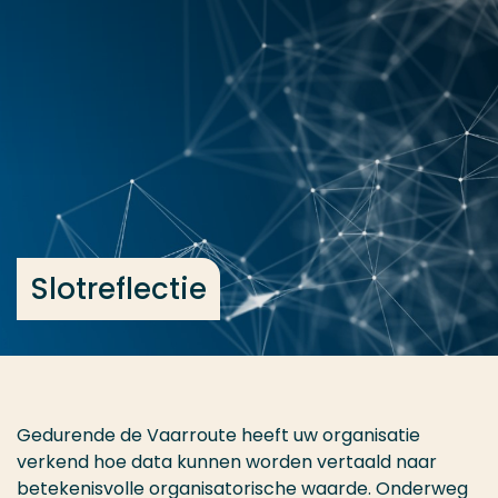
Ga direct naar de content
... > Slotreflectie
Veel gezocht
Opleiding
Contact
Slotreflectie
Gedurende de Vaarroute heeft uw organisatie
verkend hoe data kunnen worden vertaald naar
betekenisvolle organisatorische waarde. Onderweg