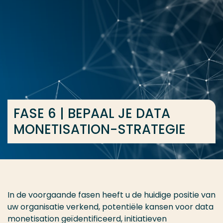
Ga direct naar de content
... > FASE 6 | BEPAAL JE DATA MONETISATION-STRATEG
Veel gezocht
Opleiding
Contact
FASE 6 | BEPAAL JE DATA
MONETISATION-STRATEGIE
In de voorgaande fasen heeft u de huidige positie van
uw organisatie verkend, potentiële kansen voor data
monetisation geïdentificeerd, initiatieven