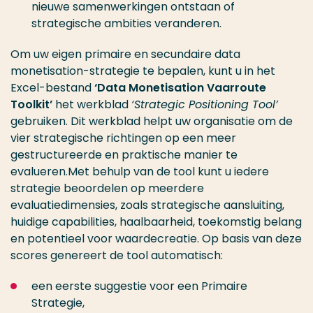
nieuwe samenwerkingen ontstaan of
strategische ambities veranderen.
Om uw eigen primaire en secundaire data
monetisation-strategie te bepalen, kunt u in het
Excel-bestand
‘Data Monetisation Vaarroute
Toolkit’
het werkblad
‘Strategic Positioning Tool’
gebruiken. Dit werkblad helpt uw organisatie om de
vier strategische richtingen op een meer
gestructureerde en praktische manier te
evalueren.Met behulp van de tool kunt u iedere
strategie beoordelen op meerdere
evaluatiedimensies, zoals strategische aansluiting,
huidige capabilities, haalbaarheid, toekomstig belang
en potentieel voor waardecreatie. Op basis van deze
scores genereert de tool automatisch:
een eerste suggestie voor een Primaire
Strategie,