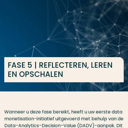
Ga direct naar de content
... > FASE 5 | REFLECTEREN, LEREN EN OPSCHALEN
Veel gezocht
Opleiding
Contact
FASE 5 | REFLECTEREN, LEREN
EN OPSCHALEN
Wanneer u deze fase bereikt, heeft u uw eerste data
monetisation-initiatief uitgevoerd met behulp van de
Data–Analytics–Decision–Value (DADV)-aanpak. Dit