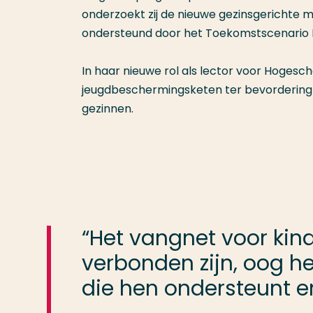
onderzoekt zij de nieuwe gezinsgerichte m
ondersteund door het Toekomstscenario 
In haar nieuwe rol als lector voor Hogesc
jeugdbeschermingsketen ter bevordering v
gezinnen.
“Het vangnet voor kind
verbonden zijn, oog he
die hen ondersteunt e