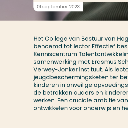
01 september 2023
Het College van Bestuur van Hog
benoemd tot lector Effectief bes
Kenniscentrum Talentontwikkelin
samenwerking met Erasmus Schoo
Verwey-Jonker instituut. Als lecto
jeugdbeschermingsketen ter bev
kinderen in onveilige opvoedings
de betrokken ouders en kinderen
werken. Een cruciale ambitie van
ontwikkelen voor onderwijs en he