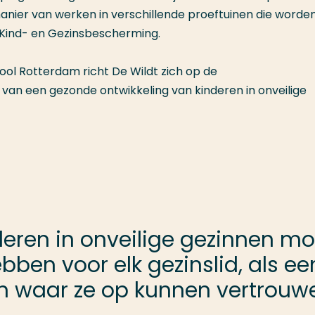
anier van werken in verschillende proeftuinen die worde
Kind- en Gezinsbescherming.
hool Rotterdam richt De Wildt zich op de
an een gezonde ontwikkeling van kinderen in onveilige
eren in onveilige gezinnen mo
bben voor elk gezinslid, als e
n waar ze op kunnen vertrouwe