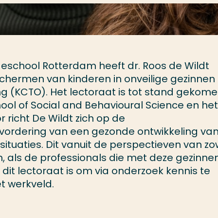
eschool Rotterdam heeft dr. Roos de Wildt
chermen van kinderen in onveilige gezinnen 
g (KCTO). Het lectoraat is tot stand gekome
l of Social and Behavioural Science en het
r richt De Wildt zich op de
ordering van een gezonde ontwikkeling va
situaties. Dit vanuit de perspectieven van zo
, als de professionals die met deze gezinne
 dit lectoraat is om via onderzoek kennis te
t werkveld.