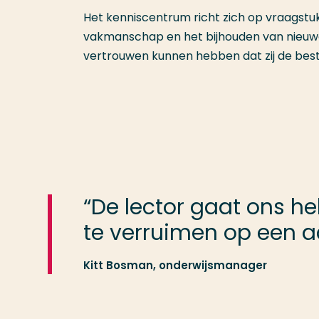
Het kenniscentrum richt zich op vraagstuk
vakmanschap en het bijhouden van nieuwe
vertrouwen kunnen hebben dat zij de bes
“De lector gaat ons 
te verruimen op een ac
Kitt Bosman, onderwijsmanager