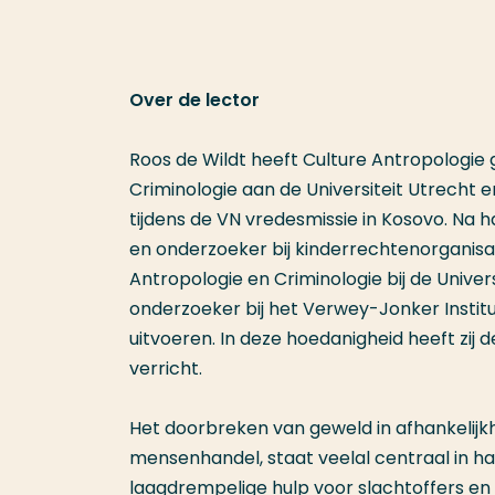
Over de lector
Roos de Wildt heeft Culture Antropologie g
Criminologie aan de Universiteit Utrecht
tijdens de VN vredesmissie in Kosovo. Na 
en onderzoeker bij kinderrechtenorganisat
Antropologie en Criminologie bij de Univers
onderzoeker bij het Verwey-Jonker Instituut,
uitvoeren. In deze hoedanigheid heeft zij 
verricht.
Het doorbreken van geweld in afhankelijkhe
mensenhandel, staat veelal centraal in ha
laagdrempelige hulp voor slachtoffers en 