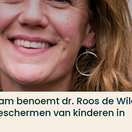
am benoemt dr. Roos de Wil
 beschermen van kinderen in