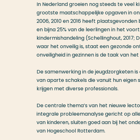
In Nederland groeien nog steeds te veel kin
grootste maatschappelijke opgaven in ons
2006, 2010 en 2016 heeft plaatsgevonden bl
en bijna 25% van de leerlingen in het voo
kindermishandeling (Schellinghout, 2017; D
waar het onveilig is, staat een gezonde ont
onveiligheid in gezinnen is de taak van he
De samenwerking in de jeugdzorgketen is 
van aparte schakels die vanuit hun eigen
krijgen met diverse professionals.
De centrale thema’s van het nieuwe lecto
integrale probleemanalyse gericht op all
van kinderen, sluiten goed aan bij het 
van Hogeschool Rotterdam.