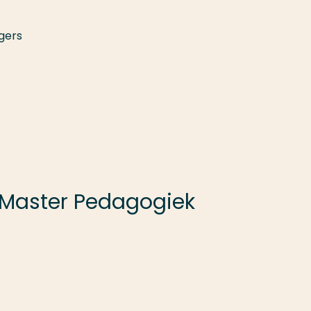
gers
 Master Pedagogiek