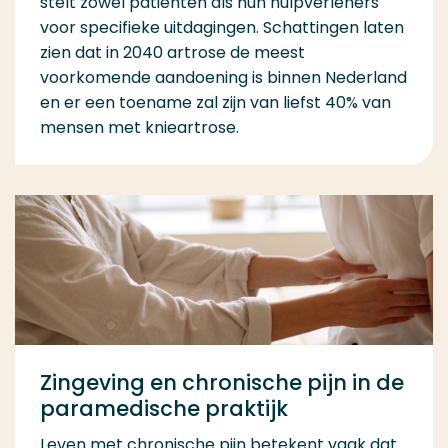
stelt zowel patiënten als hun hulpverleners
voor specifieke uitdagingen. Schattingen laten
zien dat in 2040 artrose de meest
voorkomende aandoening is binnen Nederland
en er een toename zal zijn van liefst 40% van
mensen met knieartrose.
Zingeving en chronische pijn in de
paramedische praktijk
Leven met chronische pijn betekent vaak dat