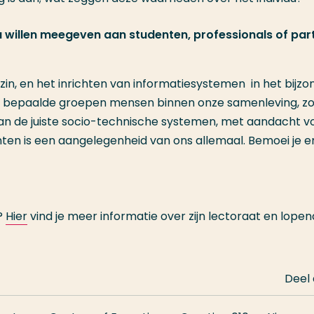
u willen meegeven aan studenten, professionals of par
 zin, en het inrichten van informatiesystemen in het bijzo
n bepaalde groepen mensen binnen onze samenleving, zo
an de juiste socio-technische systemen, met aandacht v
en is een aangelegenheid van ons allemaal. Bemoei je e
?
Hier
vind je meer informatie over zijn lectoraat en lope
Deel