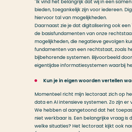
"Ik vind het belangrijk dat wij in een same
bieden, toegankelijk zijn voor iedereen. D
hiervoor tal van mogelijkheden.
Daarnaast zie je dat digitalisering ook een
de basisfundamenten van onze rechtstaat
mogelijkheden, die negatieve gevolgen k
fundamenten van een rechtstaat, zoals het g
bijbehorende systemen. Bijvoorbeeld door
eigentijdse informatiesystemen waarbij he
Kun je in eigen woorden vertellen wa
Momenteel richt mijn lectoraat zich op het
data en AI intensieve systemen. Zo zijn er
We hebben al aangetoond dat het toepas
niet werkbaar is. Een belangrijke vraag i
welke situaties? Het lectoraat kijkt ook n