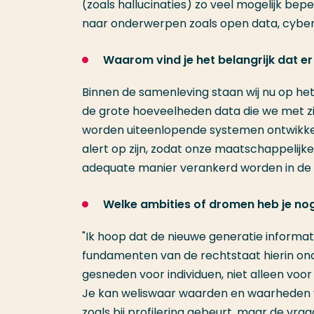
(zoals hallucinaties) zo veel mogelijk b
naar onderwerpen zoals open data, cyber
Waarom vind je het belangrijk dat er
Binnen de samenleving staan wij nu op het
de grote hoeveelheden data die we met zi
worden uiteenlopende systemen ontwikkeld,
alert op zijn, zodat onze maatschappelij
adequate manier verankerd worden in de 
Welke ambities of dromen heb je nog
"Ik hoop dat de nieuwe generatie informati
fundamenten van de rechtstaat hierin on
gesneden voor individuen, niet alleen vo
Je kan weliswaar waarden en waarheden v
zoals bij profilering gebeurt, maar de vr