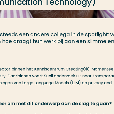
munication Technology)
 steeds een andere collega in de spotlight: 
en hoe draagt hun werk bij aan een slimme e
s lector binnen het Kenniscentrum Creating010. Momentee
iety. Daarbinnen voert Sunil onderzoek uit naar transpara
assingen van Large Language Models (LLM) en privacy and
veer om met dit onderwerp aan de slag te gaan?