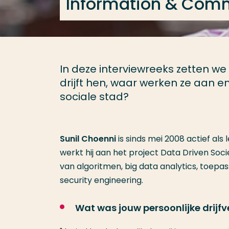
Information & Com
In deze interviewreeks zetten we
drijft hen, waar werken ze aan 
sociale stad?
Sunil Choenni
is sinds mei 2008 actief al
werkt hij aan het project Data Driven Soc
van algoritmen, big data analytics, toep
security engineering.
Wat was jouw persoonlijke drijf