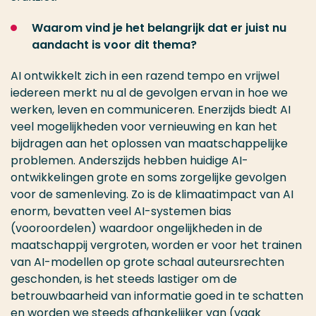
Waarom vind je het belangrijk dat er juist nu
aandacht is voor dit thema?
AI ontwikkelt zich in een razend tempo en vrijwel
iedereen merkt nu al de gevolgen ervan in hoe we
werken, leven en communiceren. Enerzijds biedt AI
veel mogelijkheden voor vernieuwing en kan het
bijdragen aan het oplossen van maatschappelijke
problemen. Anderszijds hebben huidige AI-
ontwikkelingen grote en soms zorgelijke gevolgen
voor de samenleving. Zo is de klimaatimpact van AI
enorm, bevatten veel AI-systemen bias
(vooroordelen) waardoor ongelijkheden in de
maatschappij vergroten, worden er voor het trainen
van AI-modellen op grote schaal auteursrechten
geschonden, is het steeds lastiger om de
betrouwbaarheid van informatie goed in te schatten
en worden we steeds afhankelijker van (vaak