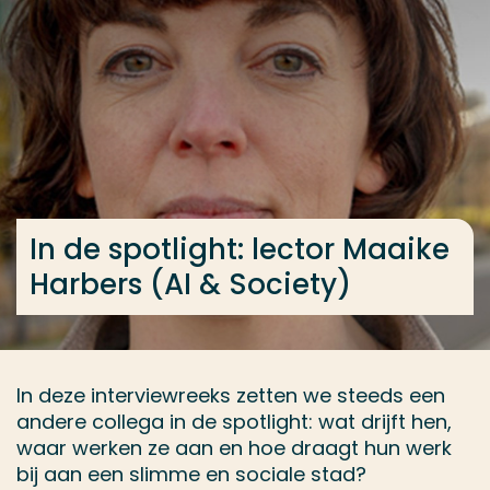
Ga direct naar de content
... > Nieuws
Veel gezocht
Opleiding
Contact
In de spotlight: lector Maaike
Harbers (AI & Society)
In deze interviewreeks zetten we steeds een
andere collega in de spotlight: wat drijft hen,
waar werken ze aan en hoe draagt hun werk
bij aan een slimme en sociale stad?