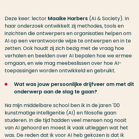
Deze keer: lector
Maaike Harbers
(AI & Society). In
haar onderzoek ontwikkelt zij methodes, tools en
inzichten die ontwerpers en organisaties helpen om
AI op een verantwoorde wijze te ontwerpen en in te
zetten. Ook houdt zij zich bezig met de vraag hoe
verhalen en beelden over AI bepalen hoe we ermee
omgaan, en wie mag meebeslissen over hoe AI-
toepassingen worden ontwikkeld en gebruikt.
Wat was jouw persoonlijke drijfveer om met dit
onderwerp aan de slag te gaan?
Na mijn middelbare school ben ik in de jaren '00
kunstmatige intelligentie (AI) en filosofie gaan
studeren. In die tijd hadden veel mensen nog nooit
van AI gehoord en moest ik vaak uitleggen wat het
was. De reden dat ik voor AI heb gekozen is dat ik