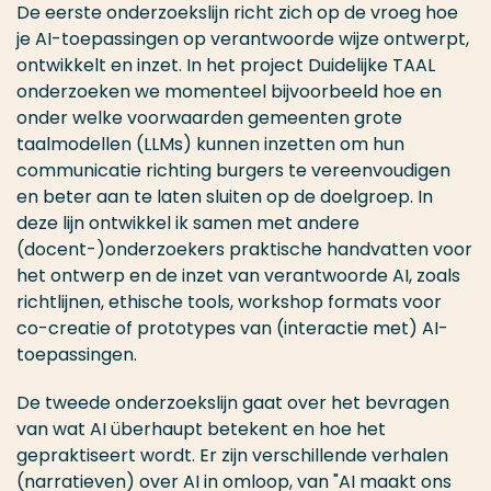
De eerste onderzoekslijn richt zich op de vroeg hoe
je AI-toepassingen op verantwoorde wijze ontwerpt,
ontwikkelt en inzet. In het project Duidelijke TAAL
onderzoeken we momenteel bijvoorbeeld hoe en
onder welke voorwaarden gemeenten grote
taalmodellen (LLMs) kunnen inzetten om hun
communicatie richting burgers te vereenvoudigen
en beter aan te laten sluiten op de doelgroep. In
deze lijn ontwikkel ik samen met andere
(docent-)onderzoekers praktische handvatten voor
het ontwerp en de inzet van verantwoorde AI, zoals
richtlijnen, ethische tools, workshop formats voor
co-creatie of prototypes van (interactie met) AI-
toepassingen.
De tweede onderzoekslijn gaat over het bevragen
van wat AI überhaupt betekent en hoe het
gepraktiseert wordt. Er zijn verschillende verhalen
(narratieven) over AI in omloop, van "AI maakt ons