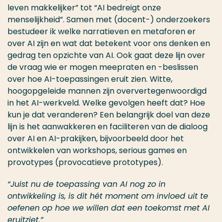
leven makkelijker” tot “AI bedreigt onze
menselijkheid”. Samen met (docent-) onderzoekers
bestudeer ik welke narratieven en metaforen er
over AI zijn en wat dat betekent voor ons denken en
gedrag ten opzichte van AI. Ook gaat deze lijn over
de vraag wie er mogen meepraten en -beslissen
over hoe AI-toepassingen eruit zien. Witte,
hoogopgeleide mannen zijn oververtegenwoordigd
in het AI-werkveld. Welke gevolgen heeft dat? Hoe
kun je dat veranderen? Een belangrijk doel van deze
lijn is het aanwakkeren en faciliteren van de dialoog
over AI en AI-prakijken, bijvoorbeeld door het
ontwikkelen van workshops, serious games en
provotypes (provocatieve prototypes).
“Juist nu de toepassing van AI nog zo in
ontwikkeling is, is dit hét moment om invloed uit te
oefenen op hoe we willen dat een toekomst met AI
eruitziet.”