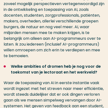
zoveel mogelijk perspectieven vertegenwoordigd zijn
in de ontwikkeling en toepassing van AI, zoals
docenten, studenten, zorgprofessionals, patiënten,
makers, overheden, allerlei verschillende groepen
burgers, de natuur en nog veel meer. AI, waar
miljarden mensen mee te maken krijgen, is te
belangrijk om alleen aan AI-programmeurs over te
laten. Ik zou iedereen (inclusief AI-programmeurs)
willen omroepen om zich erin te verdiepen en mee
te bemoeien.
Welke ambities of dromen heb je nog voor de
toekomst van je lectoraat en het werkveld?
Waar de toepassing van AI in eerste instantie vaak
wordt ingezet met het streven naar meer efficiëntie,
wordt steeds duidelijker dat er ook dingen verloren
gaan als we mensen simpelweg vervangen door AI-
systemen. Het geven van feedback aan een student,