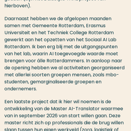
hierboven).
Daarnaast hebben we de afgelopen maanden
samen met Gemeente Rotterdam, Erasmus
Universiteit en het Techniek College Rotterdam
gewerkt aan het opzetten van het Sociaal AI Lab
Rotterdam. Ik ben erg blij met de uitgangspunten
van het lab, waarin AI toegevoegde waarde moet
brengen voor álle Rotterdammers. In aanloop naar
de opening hebben we al activiteiten georganiseerd
met allerlei soorten groepen mensen, zoals mbo-
studenten, gemarginaliseerde groepen en
ondernemers.
Een laatste project dat ik hier wil noemen is de
ontwikkeling van de Master AI-Translator waarmee
van in september 2026 van start willen gaan. Deze
master richt zich op professionals die de brug willen
slaan tussen hun eigen werkveld (zorg, logistiek of