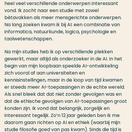
heel veel verschillende onderwerpen interessant
vond. Ik zocht naar een studie met zowel
bètavakken als meer mensgerichte onderwerpen.
Na lang zoeken kwam ik bij AI: een combinatie van
informatica, natuurkunde, logica, psychologie en
taalwetenschappen.
Na mijn studies heb ik op verschillende plekken
gewerkt, maar altijd als onderzoeker in de AI. In het
begin van mijn loopbaan speelde AI-ontwikkeling
zich vooral af aan universiteiten en
kennisinstellingen, maar in de loop van tijd kwamen
er steeds meer AI-toepassingen in de echte wereld.
Als snel bleek dat dat niet zonder gevolgen was en
dat de ethische gevolgen van AI-toepassingen groot
konden zijn. Ik vond dat belangrijk, zorgelijk en
interessant tegelijk. Zo’n 12 jaar geleden ben ik me
daarom gaan richten op AI en ethiek (waarbij mijn
studie filosofie goed van pas kwam). Sinds die tijd is