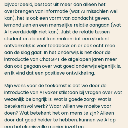
bijvoorbeeld, bestaat uit meer dan alleen het
overbrengen van informatie (wat AI misschien wel
kan), het is ook een vorm van aandacht geven,
iemand zien en een menselijke relatie aangaan (wat
AI overduidelijk niet kan). Juist de relatie tussen
student en docent kan maken dat een student
ontvankelijk is voor feedback en er ook echt mee
aan de slag gaat. In het onderwijs is het door de
introductie van ChatGPT de afgelopen jaren meer
dan ooit gegaan over wat goed onderwijs eigenlijk is,
en ik vind dat een positieve ontwikkeling.
Mijn wens voor de toekomst is dat we door de
introductie van AI vaker stilstaan bij vragen over wat
wezenlijk belangrijk is. Wat is goede zorg? Wat is
betekenisvol werk? Waar willen we moeite voor
doen? Wat betekent het om mens te zijn? Alleen
door dat goed helder te hebben, kunnen we AI op
een betekenisvolle manier inzetten.