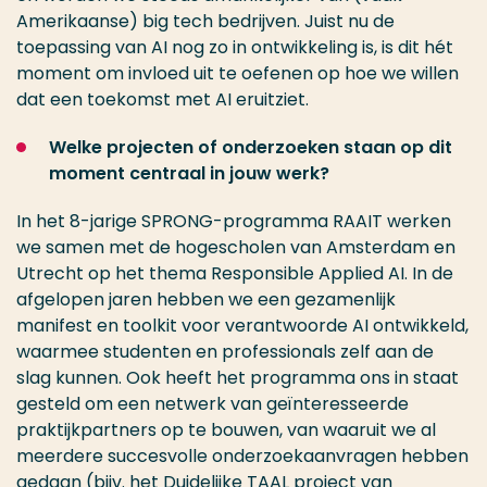
Amerikaanse) big tech bedrijven. Juist nu de
toepassing van AI nog zo in ontwikkeling is, is dit hét
moment om invloed uit te oefenen op hoe we willen
dat een toekomst met AI eruitziet.
Welke projecten of onderzoeken staan op dit
moment centraal in jouw werk?
In het 8-jarige SPRONG-programma RAAIT werken
we samen met de hogescholen van Amsterdam en
Utrecht op het thema Responsible Applied AI. In de
afgelopen jaren hebben we een gezamenlijk
manifest en toolkit voor verantwoorde AI ontwikkeld,
waarmee studenten en professionals zelf aan de
slag kunnen. Ook heeft het programma ons in staat
gesteld om een netwerk van geïnteresseerde
praktijkpartners op te bouwen, van waaruit we al
meerdere succesvolle onderzoekaanvragen hebben
gedaan (bijv. het Duidelijke TAAL project van