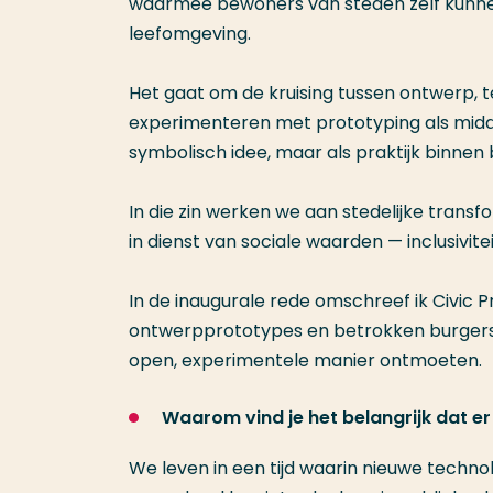
waarmee bewoners van steden zelf kunnen
leefomgeving.
Het gaat om de kruising tussen ontwerp,
experimenteren met prototyping als middel
symbolisch idee, maar als praktijk binn
In die zin werken we aan stedelijke trans
in dienst van sociale waarden — inclusivit
In de inaugurale rede omschreef ik Civic 
ontwerpprototypes en betrokken burgers
open, experimentele manier ontmoeten.
Waarom vind je het belangrijk dat er
We leven in een tijd waarin nieuwe techno