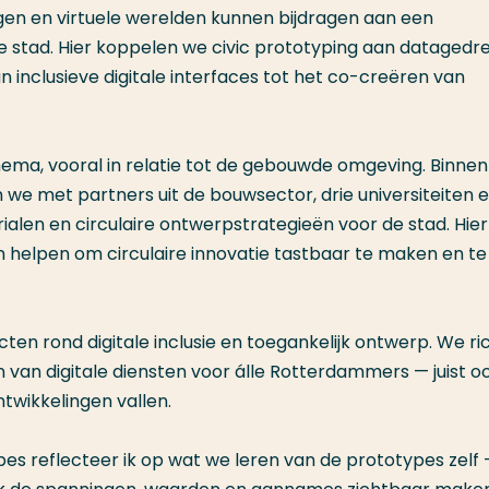
gen en virtuele werelden kunnen bijdragen aan een
e stad. Hier koppelen we civic prototyping aan datagedr
n inclusieve digitale interfaces tot het co-creëren van
thema, vooral in relatie tot de gebouwde omgeving. Binnen
e met partners uit de bouwsector, drie universiteiten 
len en circulaire ontwerpstrategieën voor de stad. Hier
 helpen om circulaire innovatie tastbaar te maken en te
en rond digitale inclusie en toegankelijk ontwerp. We ri
n van digitale diensten voor álle Rotterdammers — juist o
twikkelingen vallen.
ypes reflecteer ik op wat we leren van de prototypes zelf