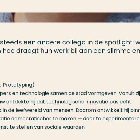
 steeds een andere collega in de spotlight: 
en hoe draagt hun werk bij aan een slimme e
c Prototyping).
ers en technologie samen de stad vormgeven. Vanuit zi
w ontdekte hij dat technologische innovatie pas echt
d in de leefwereld van mensen. Daarom ontwikkelt hij bin
ovatie democratischer te maken — door te experimentere
st te stellen van sociale waarden.