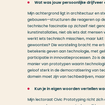
Wat was jouw persoonlijke drijfveer
Mijn achtergrond ligt in architectuur en s
gebouwen—structuren die reageren op de a
technische fascinatie op zichzelf niet ge
kunstinstallaties, niet als iets dat mense
werkt iets technisch misschien, maar lukt
gewoontes? Die worsteling bracht me ert
betekenis geven aan technologie, met ge
participatie in innovatieprocessen. Zo is 
manier van prototypen waarin technologi
geloof sterk in de democratisering van te
domein moet zijn van techbedrijven, maar
Kun je in eigen woorden vertellen wa
Mijn lectoraat Civic Prototyping richt zi