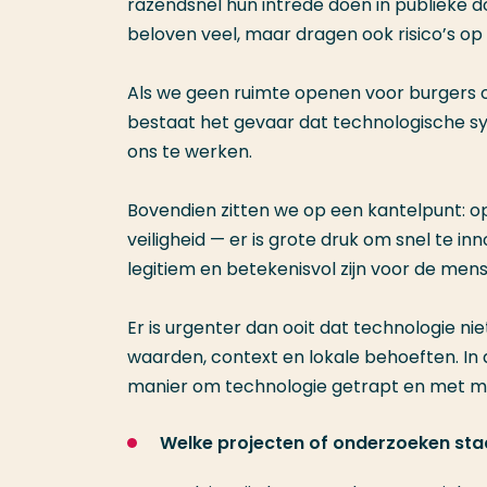
razendsnel hun intrede doen in publieke d
beloven veel, maar dragen ook risico’s op
Als we geen ruimte openen voor burgers 
bestaat het gevaar dat technologische sy
ons te werken.
Bovendien zitten we op een kantelpunt: op 
veiligheid — er is grote druk om snel te in
legitiem en betekenisvol zijn voor de men
Er is urgenter dan ooit dat technologie ni
waarden, context en lokale behoeften. In 
manier om technologie getrapt en met me
Welke projecten of onderzoeken sta