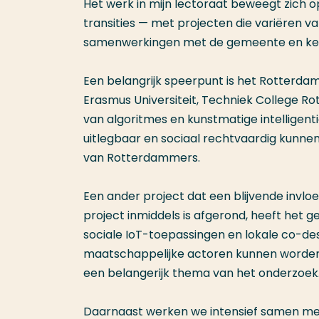
Het werk in mijn lectoraat beweegt zich op
transities — met projecten die variëren v
samenwerkingen met de gemeente en kenn
Een belangrijk speerpunt is het Rotterd
Erasmus Universiteit, Techniek College 
van algoritmes en kunstmatige intelligen
uitlegbaar en sociaal rechtvaardig kunnen z
van Rotterdammers.
Een ander project dat een blijvende invloe
project inmiddels is afgerond, heeft het g
sociale IoT-toepassingen en lokale co-d
maatschappelijke actoren kunnen worden
een belangerijk thema van het onderzoek
Daarnaast werken we intensief samen me