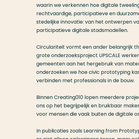
waarin we verkennen hoe digitale tweelin
rechtvaardige, participatieve en duurzam
stedelijke innovatie: van het ontwerpen va
participatieve digitale stadsmodellen.
Circulariteit vormt een ander belangrijk 
grote onderzoeksproject UPSCALE werken w
gemeenten aan het hergebruik van materia
onderzoeken we hoe civic prototyping kan
verbinden met professionals in de bouw.
Binnen Creating010 lopen meerdere project
ons op het begrijpelijk en bruikbaar make
voor mensen die vaak buiten de digitale on
In publicaties zoals Learning from Protot