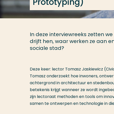
Prototyping)
In deze interviewreeks zetten we
drijft hen, waar werken ze aan 
sociale stad?
Deze keer: lector Tomasz Jaskiewicz (Civi
Tomasz onderzoekt hoe inwoners, ontwerp
achtergrond in architectuur en stedenbou
betekenis krijgt wanneer ze wordt ingebe
zijn lectoraat methoden en tools om inn
samen te ontwerpen en technologie in dien