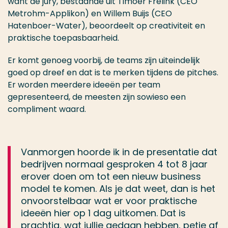
want de jury, bestaande uit Timoer Frelink (CEO
Metrohm-Applikon) en Willem Buijs (CEO
Hatenboer-Water), beoordeelt op creativiteit en
praktische toepasbaarheid.
Er komt genoeg voorbij, de teams zijn uiteindelijk
goed op dreef en dat is te merken tijdens de pitches.
Er worden meerdere ideeën per team
gepresenteerd, de meesten zijn sowieso een
compliment waard.
Vanmorgen hoorde ik in de presentatie dat
bedrijven normaal gesproken 4 tot 8 jaar
erover doen om tot een nieuw business
model te komen. Als je dat weet, dan is het
onvoorstelbaar wat er voor praktische
ideeën hier op 1 dag uitkomen. Dat is
prachtig, wat jullie gedaan hebben, petje af