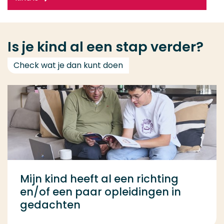
Is je kind al een stap verder?
Check wat je dan kunt doen
Mijn kind heeft al een richting
en/of een paar opleidingen in
gedachten