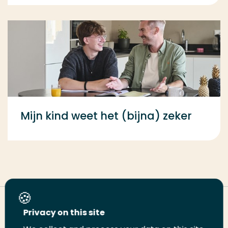
Mijn kind weet het (bijna) zeker
Deel deze pagina
Privacy on this site