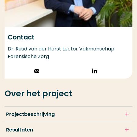
Contact
Dr. Ruud van der Horst Lector Vakmanschap
Forensische Zorg
Stuur een email
Volg op
LinkedIn
Over het project
Projectbeschrijving
Resultaten