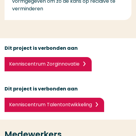
vormgegeven om zo de kans op recidive te
verminderen
Dit project is verbonden aan
Kenniscentrum Zorginnovatie
Dit project is verbonden aan
Kenniscentrum Talentontwikkeling
Medewerkers