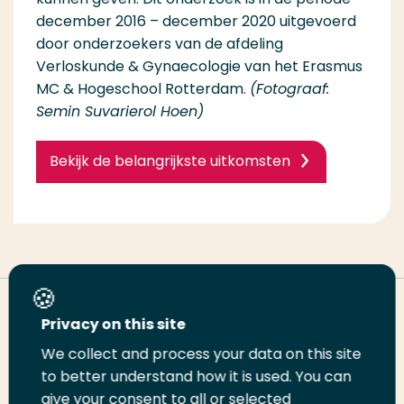
december 2016 – december 2020 uitgevoerd
door onderzoekers van de afdeling
Verloskunde & Gynaecologie van het Erasmus
MC & Hogeschool Rotterdam.
(Fotograaf:
Semin Suvarierol Hoen)
Bekijk de belangrijkste uitkomsten
Deel deze pagina
Privacy on this site
We collect and process your data on this site
Deel
Deel
Deel
Email
Print
to better understand how it is used. You can
give your consent to all or selected