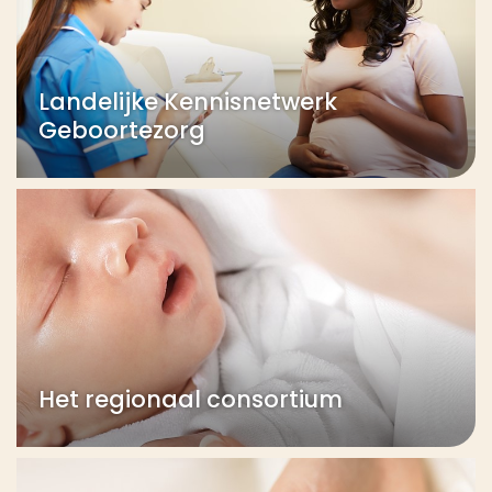
Landelijke Kennisnetwerk
Geboortezorg
Het regionaal consortium