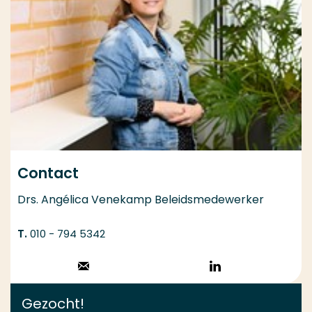
Contact
Drs. Angélica Venekamp Beleidsmedewerker
010 - 794 5342
Stuur een email
Volg op
LinkedIn
Gezocht!