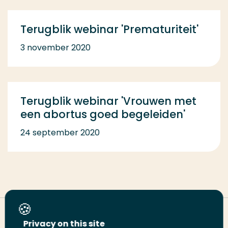
Terugblik webinar 'Prematuriteit'
3 november 2020
Terugblik webinar 'Vrouwen met
een abortus goed begeleiden'
24 september 2020
Deel deze pagina
Privacy on this site