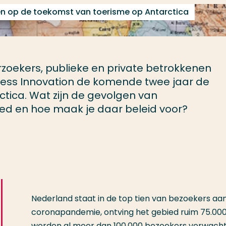
en op de toekomst van toerisme op Antarctica
zoekers, publieke en private betrokkenen
ess Innovation de komende twee jaar de
tica. Wat zijn de gevolgen van
ied en hoe maak je daar beleid voor?
Nederland staat in de top tien van bezoekers aan 
coronapandemie, ontving het gebied ruim 75.000
worden al meer dan 100.000 bezoekers verwacht.