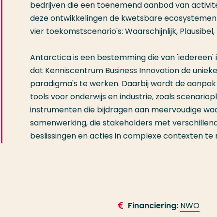
bedrijven die een toenemend aanbod van activit
deze ontwikkelingen de kwetsbare ecosystemen
vier toekomstscenario's: Waarschijnlijk, Plausibel,
Antarctica is een bestemming die van 'iedereen' is .
dat Kenniscentrum Business Innovation de uniek
paradigma's te werken. Daarbij wordt de aanpak
tools voor onderwijs en industrie, zoals scenari
instrumenten die bijdragen aan meervoudige waa
samenwerking, die stakeholders met verschillend
beslissingen en acties in complexe contexten te
Financiering:
NWO