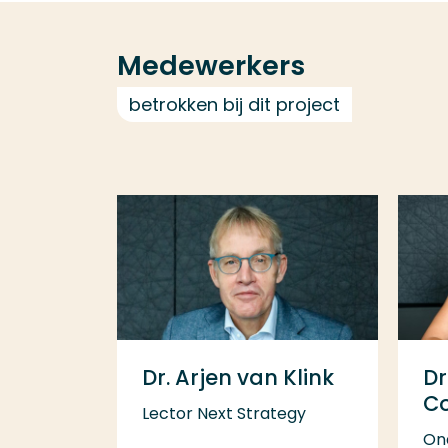
Medewerkers
betrokken bij dit project
Dr. Arjen van Klink
Dr
Co
Lector Next Strategy
On