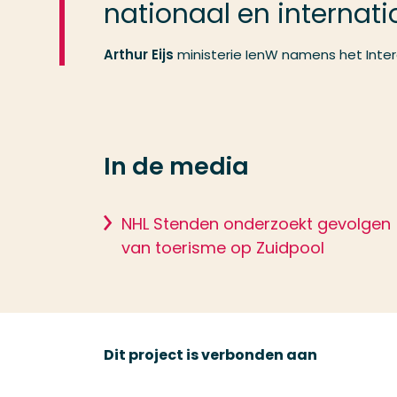
nationaal en internati
Arthur Eijs
ministerie IenW namens het Inte
In de media
NHL Stenden onderzoekt gevolgen
van toerisme op Zuidpool
Dit project is verbonden aan