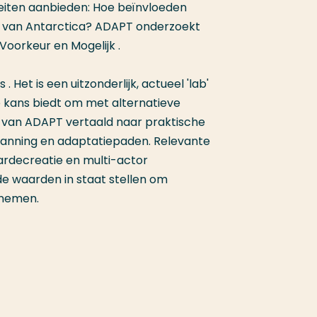
eiten aanbieden: Hoe beïnvloeden
 van Antarctica? ADAPT onderzoekt
 Voorkeur en Mogelijk .
 Het is een uitzonderlijk, actueel 'lab'
e kans biedt om met alternatieve
 van ADAPT vertaald naar praktische
oplanning en adaptatiepaden. Relevante
rdecreatie en multi-actor
e waarden in staat stellen om
 nemen.