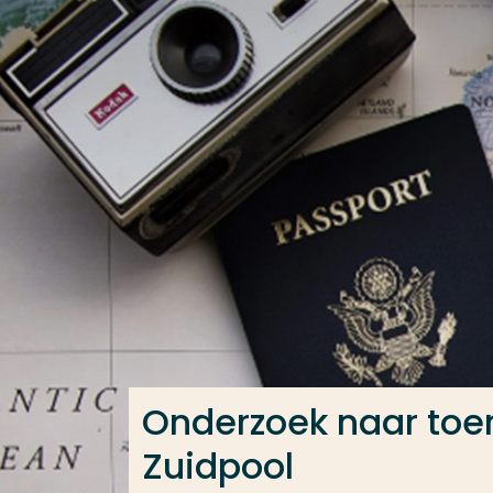
Ga direct naar de content
Veel gezocht
Opleiding
Contact
Onderzoek naar toe
Zuidpool