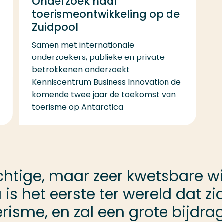
Onderzoek naar
toerismeontwikkeling op de
Zuidpool
Samen met internationale
onderzoekers, publieke en private
betrokkenen onderzoekt
Kenniscentrum Business Innovation de
komende twee jaar de toekomst van
toerisme op Antarctica
chtige, maar zeer kwetsbare wil
het eerste ter wereld dat zich
risme, en zal een grote bijdra