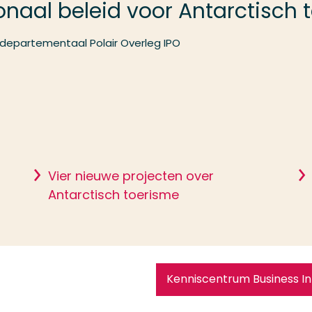
onaal beleid voor Antarctisch 
rdepartementaal Polair Overleg IPO
Vier nieuwe projecten over
Antarctisch toerisme
Kenniscentrum Business I