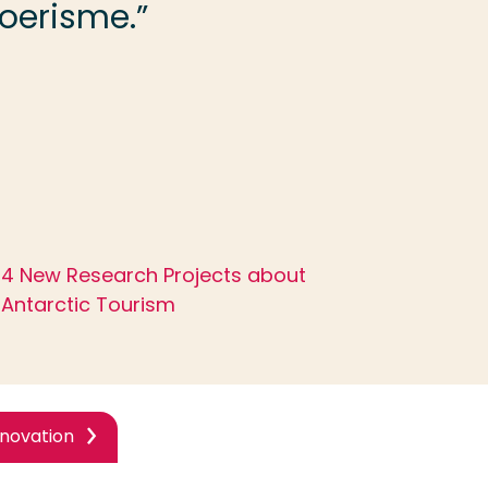
toerisme.”
4 New Research Projects about
Antarctic Tourism
nnovation