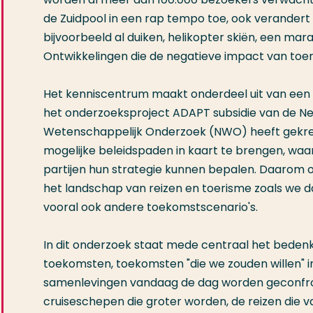
de Zuidpool in een rap tempo toe, ook verandert
bijvoorbeeld al duiken, helikopter skiën, een ma
Ontwikkelingen die de negatieve impact van toe
Het kenniscentrum maakt onderdeel uit van een 
het onderzoeksproject ADAPT subsidie van de Ne
Wetenschappelijk Onderzoek (NWO) heeft gekre
mogelijke beleidspaden in kaart te brengen, wa
partijen hun strategie kunnen bepalen. Daarom o
het landschap van reizen en toerisme zoals we 
vooral ook andere toekomstscenario's.
In dit onderzoek staat mede centraal het beden
toekomsten, toekomsten "die we zouden willen"
samenlevingen vandaag de dag worden geconfron
cruiseschepen die groter worden, de reizen die 