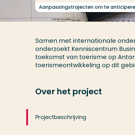
Aanpassingstrajecten om te anticiper
Samen met internationale onder
onderzoekt Kenniscentrum Busin
toekomst van toerisme op Antarc
toerismeontwikkeling op dit geb
Over het project
Projectbeschrijving