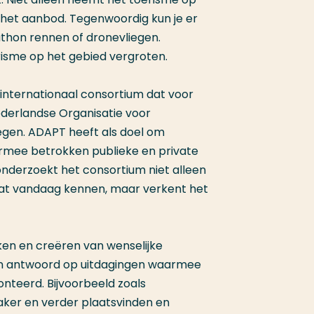
 het aanbod. Tegenwoordig kun je er
rathon rennen of dronevliegen.
risme op het gebied vergroten.
internationaal consortium dat voor
derlandse Organisatie voor
gen. ADAPT heeft als doel om
armee betrokken publieke en private
nderzoekt het consortium niet alleen
dat vandaag kennen, maar verkent het
ken en creëren van wenselijke
 in antwoord op uitdagingen waarmee
teerd. Bijvoorbeeld zoals
vaker en verder plaatsvinden en