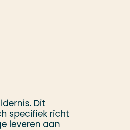
dernis. Dit
 specifiek richt
ge leveren aan