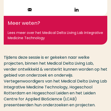
Stuur een email
Volg op
LinkedIn
Meer weten?
Lees meer over het Medical Delta Living Lab Integrative
Medicine Technology
Tijdens deze sessie is er gekeken naar welke
projecten, binnen het Medical Delta Living Lab,
verder ontwikkeld & versterkt kunnen worden op het
gebied van onderzoek en onderwijs.
Vertegenwoordigers van het Medical Delta Living Lab
Integrative Medicine Technology, Hogeschool
Rotterdam en Hogeschool Leiden en het Leiden
Centre for Applied BioScience (LCAB)
presenteerden hun onderzoeken en projecten.