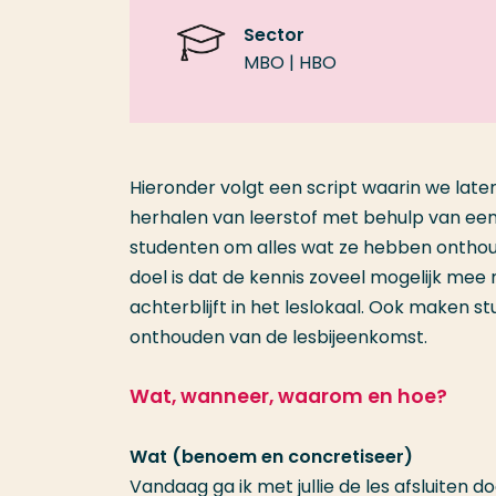
Sector
MBO | HBO
Hieronder volgt een script waarin we laten
herhalen van leerstof met behulp van een 
studenten om alles wat ze hebben onthoud
doel is dat de kennis zoveel mogelijk mee
achterblijft in het leslokaal. Ook maken 
onthouden van de lesbijeenkomst.
Wat, wanneer, waarom en hoe?
Wat (benoem en concretiseer)
Vandaag ga ik met jullie de les afsluiten d