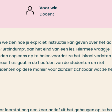
Voor wie
Docent
 we zien hoe je expliciet instructie kan geven over het ac
‘Braindump’, aan het eind van een les. Hiermee vraag je
en nog eens op te halen voordat ze het lokaal verlaten.
 naar huis gaat in de hoofden van de studenten en niet
studenten op deze manier voor zichzelf zichtbaar wat ze 
oor leerstof nog een keer actief uit het geheugen op te ha