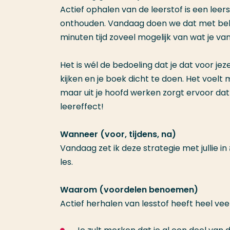
Actief ophalen van de leerstof is een leers
onthouden. Vandaag doen we dat met behu
minuten tijd zoveel mogelijk van wat je va
Het is wél de bedoeling dat je dat voor jez
kijken en je boek dicht te doen. Het voel
maar uit je hoofd werken zorgt ervoor dat 
leereffect!
Wanneer (voor, tijdens, na)
V
andaag zet ik deze strategie met jullie in
les.
Waarom (voordelen benoemen)
Actief herhalen van lesstof heeft heel vee