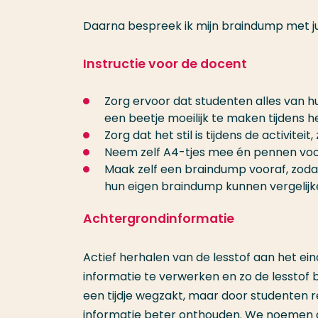
Daarna bespreek ik mijn braindump met jul
Instructie voor de docent
Zorg ervoor dat studenten alles van hu
een beetje moeilijk te maken tijdens h
Zorg dat het stil is tijdens de activit
Neem zelf A4-tjes mee én pennen voo
Maak zelf een braindump vooraf, zodat
hun eigen braindump kunnen vergelijke
Achtergrondinformatie
Actief herhalen van de lesstof aan het ei
informatie te verwerken en zo de lesstof 
een tijdje wegzakt, maar door studenten r
informatie beter onthouden. We noemen 