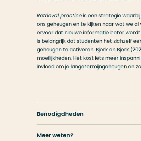
Retrieval practice
is een strategie waarbij
ons geheugen en te kijken naar wat we al 
ervoor dat nieuwe informatie beter wordt
is belangrijk dat studenten het zichzelf e
geheugen te activeren. Bjork en Bjork (2
moeilijkheden. Het kost iets meer inspan
invloed om je langetermijngeheugen en zor
Benodigdheden
Meer weten?