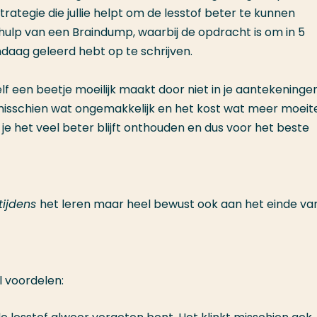
trategie die jullie helpt om de lesstof beter te kunnen
lp van een Braindump, waarbij de opdracht is om in 5
ndaag geleerd hebt op te schrijven.
elf een beetje moeilijk maakt door niet in je aantekeninge
t misschien wat ongemakkelijk en het kost wat meer moeit
je het veel beter blijft onthouden en dus voor het beste
tijdens
het leren maar heel bewust ook aan het einde va
l voordelen: