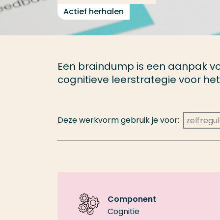
Actief herhalen
Een braindump is een aanpak voor
cognitieve leerstrategie voor he
Deze werkvorm gebruik je voor:
zelfregu
Component
Cognitie