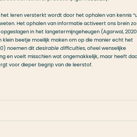
 het leren versterkt wordt door het ophalen van kennis “u
weten. Het ophalen van informatie activeert ons brein zo
 opgeslagen in het langetermijngeheugen (Agarwal, 2020
en klein beetje moeilijk maken om op die manier echt het
020) noemen dit
desirable difficulties
, ofwel wenselijke
ning en voelt misschien wat ongemakkelijk, maar heeft da
gt voor dieper begrip van de leerstof.