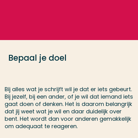
Ga direct naar de content
... > Bepaal je doel
Veel gezocht
Opleiding
Bepaal je doel
Contact
Bij alles wat je schrijft wil je dat er iets gebeurt.
Bij jezelf, bij een ander, of je wil dat iemand iets
gaat doen of denken. Het is daarom belangrijk
dat jij weet wat je wil en daar duidelijk over
bent. Het wordt dan voor anderen gemakkelijk
om adequaat te reageren.