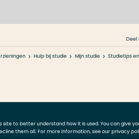
Deel
rzieningen
Hulp bij studie
Mijn studie
Studietips e
 site to better understand how it is used. You can give y
ecline them all. For more information, see our privacy pol