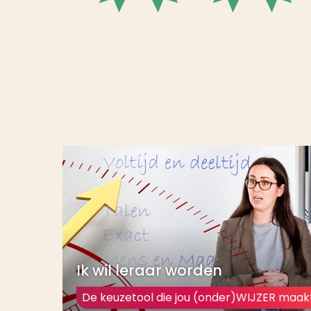
Ik wil leraar worden
De keuzetool die jou (onder)WIJZER maak