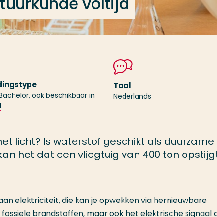
tuurkunde voltijd
dingstype
Taal
 Bachelor, ook beschikbaar in
Nederlands
d
t licht? Is waterstof geschikt als duurzame
an het dat een vliegtuig van 400 ton opstijg
an elektriciteit, die kan je opwekken via hernieuwbare
 fossiele brandstoffen, maar ook het elektrische signaal 