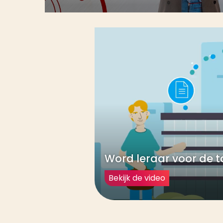
Word leraar voor de
Bekijk de video