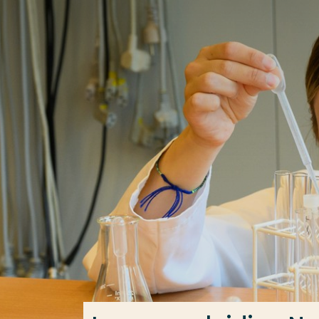
Ga direct naar de content
Veel gezocht
Opleiding
Contact