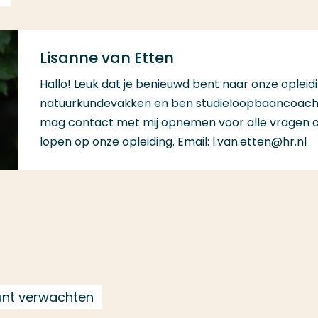
Lisanne van Etten
Hallo! Leuk dat je benieuwd bent naar onze opleidin
natuurkundevakken en ben studieloopbaancoach v
mag contact met mij opnemen voor alle vragen of
lopen op onze opleiding. Email: l.van.etten@hr.nl
kunt verwachten