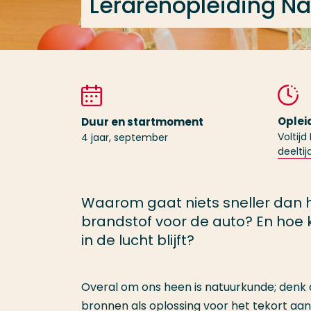
Lerarenopleiding Na
Oplei
Duur en startmoment
Voltijd
4 jaar, september
deeltij
Waarom gaat niets sneller dan he
brandstof voor de auto? En hoe k
in de lucht blijft?
Overal om ons heen is natuurkunde; denk a
bronnen als oplossing voor het tekort aan