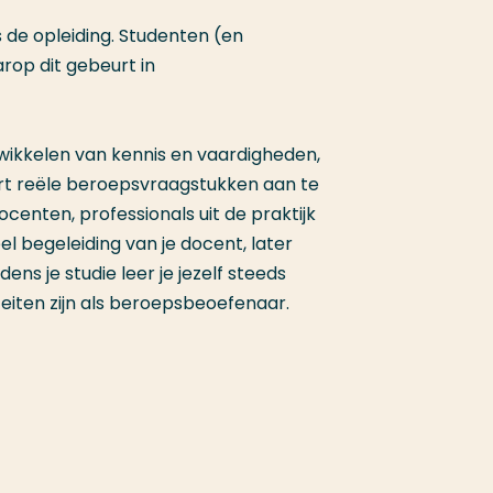
de opleiding. Studenten (en
op dit gebeurt in
ntwikkelen van kennis en vaardigheden,
ert reële beroepsvraagstukken aan te
nten, professionals uit de praktijk
eel begeleiding van je docent, later
ens je studie leer je jezelf steeds
eiten zijn als beroepsbeoefenaar.