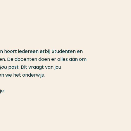
n hoort iedereen erbij. Studenten en
en. De docenten doen er alles aan om
jou
past. Dit vraagt van jou
n we het onderwijs.
e: