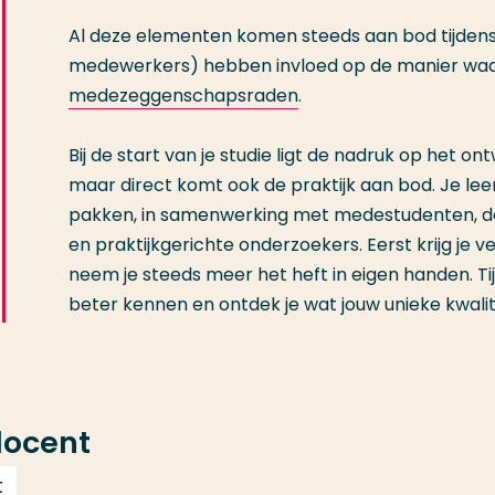
Al deze elementen komen steeds aan bod tijdens 
medewerkers) hebben invloed op de manier waar
medezeggenschapsraden
.
Bij de start van je studie ligt de nadruk op het o
maar direct komt ook de praktijk aan bod. Je le
pakken, in samenwerking met medestudenten, doce
en praktijkgerichte onderzoekers. Eerst krijg je v
neem je steeds meer het heft in eigen handen. Tijd
beter kennen en ontdek je wat jouw unieke kwalit
docent
t