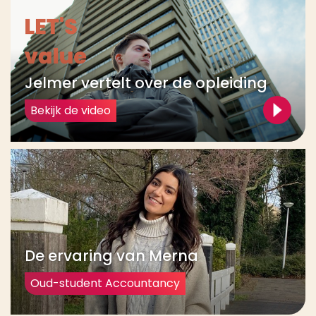
Jelmer vertelt over de opleiding
Bekijk de video
De ervaring van Merna
Oud-student Accountancy