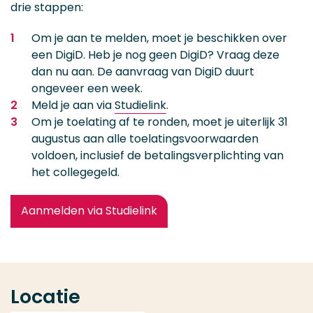
drie stappen:
Om je aan te melden, moet je beschikken over
een DigiD. Heb je nog geen DigiD? Vraag deze
dan nu aan. De aanvraag van DigiD duurt
ongeveer een week.
Meld je aan via
Studielink
.
Om je toelating af te ronden, moet je uiterlijk 31
augustus aan alle toelatingsvoorwaarden
voldoen, inclusief de betalingsverplichting van
het collegegeld.
Aanmelden via Studielink
Locatie