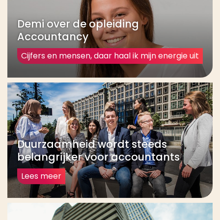
Demi over de opleiding
Accountancy
Cijfers en mensen, daar haal ik mijn energie uit
Duurzaamheid wordt steeds
belangrijker voor accountants
Lees meer