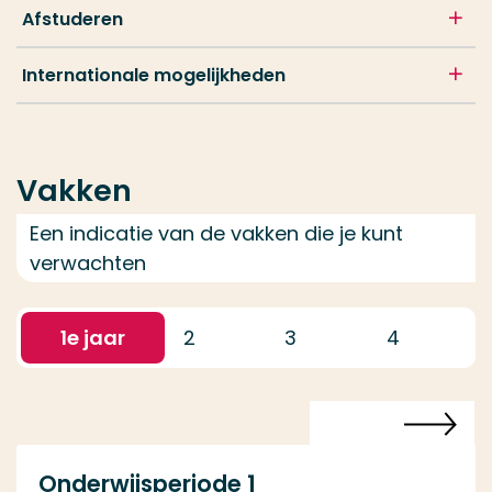
Afstuderen
Internationale mogelijkheden
Vakken
Een indicatie van de vakken die je kunt
verwachten
1
e jaar
2
3
4
Onderwijsperiode 1