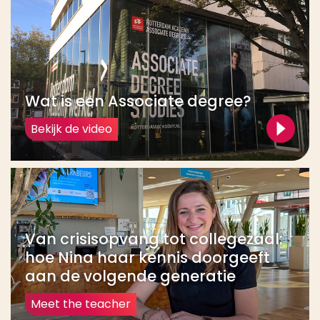
Wat is een Associate degree?
Bekijk de video
Van crisisopvang tot collegezaal:
hoe Nina haar kennis doorgeeft
aan de volgende generatie
Meet the teacher