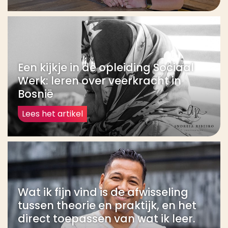
Een kijkje in de opleiding Sociaal
Werk: leren over veerkracht in
Bosnië
Lees het artikel
Wat ik fijn vind is de afwisseling
tussen theorie en praktijk, en het
direct toepassen van wat ik leer.