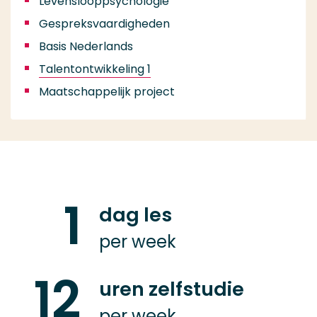
Levenslooppsychologie
Gespreksvaardigheden
Basis Nederlands
Talentontwikkeling 1
Maatschappelijk project
1
dag les
per week
12
uren zelfstudie
per week