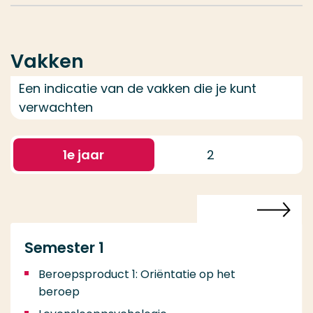
Vakken
Een indicatie van de vakken die je kunt
verwachten
1
e jaar
2
Semester 1
Beroepsproduct 1: Oriëntatie op het
beroep