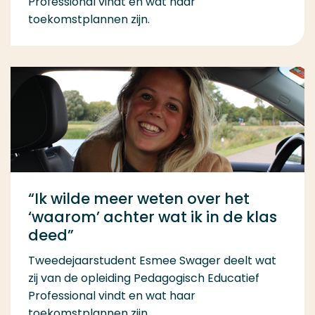
Professional vindt en wat haar
toekomstplannen zijn.
“Ik wilde meer weten over het
‘waarom’ achter wat ik in de klas
deed”
Tweedejaarstudent Esmee Swager deelt wat
zij van de opleiding Pedagogisch Educatief
Professional vindt en wat haar
toekomstplannen zijn.