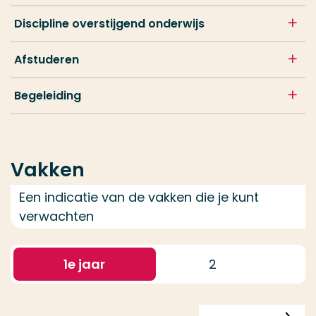
Discipline overstijgend onderwijs
Afstuderen
Begeleiding
Vakken
Een indicatie van de vakken die je kunt
verwachten
1
e jaar
2