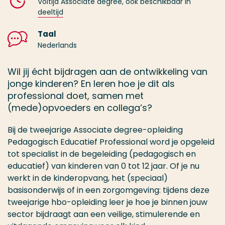
Voltijd Associate degree, ook beschikbaar in
deeltijd
Taal
Nederlands
Wil jij écht bijdragen aan de ontwikkeling van
jonge kinderen? En leren hoe je dit als
professional doet, samen met
(mede)opvoeders en collega’s?
Bij de tweejarige Associate degree-opleiding
Pedagogisch Educatief Professional word je opgeleid
tot specialist in de begeleiding (pedagogisch en
educatief) van kinderen van 0 tot 12 jaar. Of je nu
werkt in de kinderopvang, het (speciaal)
basisonderwijs of in een zorgomgeving: tijdens deze
tweejarige hbo-opleiding leer je hoe je binnen jouw
sector bijdraagt aan een veilige, stimulerende en