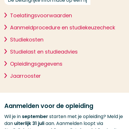
De belangrijke informatie op een rij
Toelatingsvoorwaarden
Aanmeldprocedure en studiekeuzecheck
Studiekosten
Studielast en studieadvies
Opleidingsgegevens
Jaarrooster
Aanmelden voor de opleiding
Wil je in
september
starten met je opleiding? Meld je
dan
uiterlijk 31 juli
aan. Aanmelden loopt via