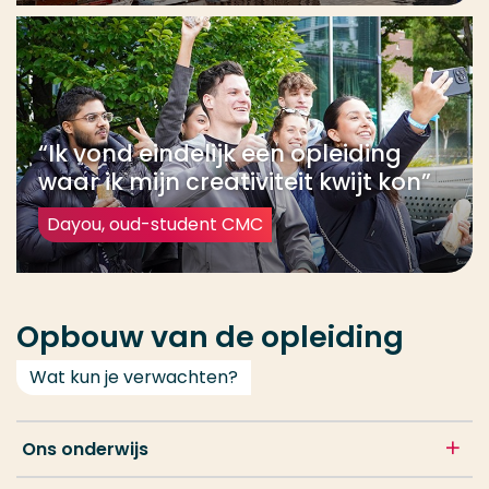
“Ik vond eindelijk een opleiding
waar ik mijn creativiteit kwijt kon”
Dayou, oud-student CMC
Opbouw van de opleiding
Wat kun je verwachten?
Ons onderwijs