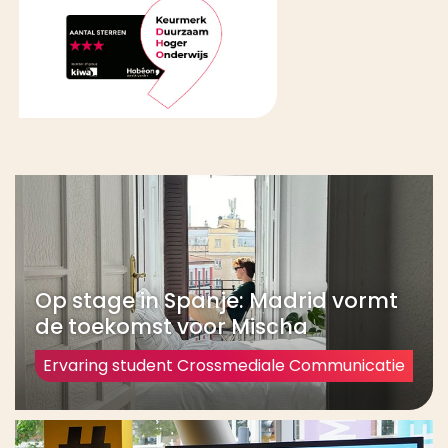
degree Crossmediale Communicatie iets voor jou.
Op stage in Spanje: Madrid vormt
de toekomst voor Mischa
Ervaring student Crossmediale Communicatie