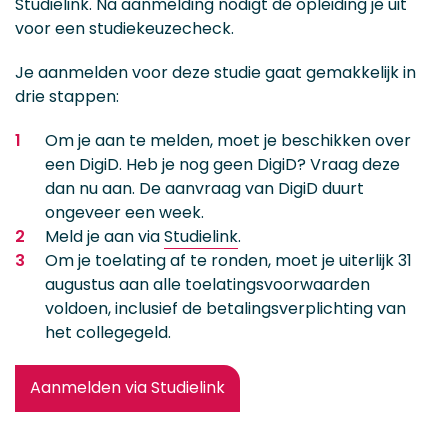
Studielink. Na aanmelding nodigt de opleiding je uit
voor een studiekeuzecheck.
Je aanmelden voor deze studie gaat gemakkelijk in
drie stappen:
Om je aan te melden, moet je beschikken over
een DigiD. Heb je nog geen DigiD? Vraag deze
dan nu aan. De aanvraag van DigiD duurt
ongeveer een week.
Meld je aan via
Studielink
.
Om je toelating af te ronden, moet je uiterlijk 31
augustus aan alle toelatingsvoorwaarden
voldoen, inclusief de betalingsverplichting van
het collegegeld.
Aanmelden via Studielink