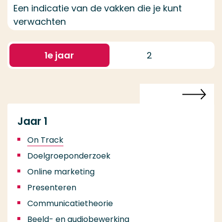
Een indicatie van de vakken die je kunt
verwachten
1
e jaar
2
Jaar 1
On Track
Doelgroeponderzoek
Online marketing
Presenteren
Communicatietheorie
Beeld- en audiobewerking