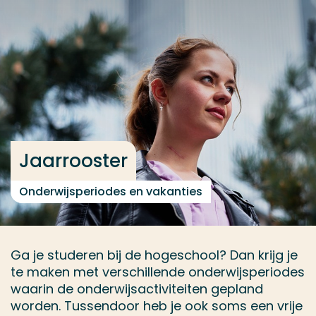
Ga direct naar de content
... > Crossmediale Communicatie voltijd
Veel gezocht
Opleiding
Contact
Jaarrooster
Onderwijsperiodes en vakanties
Ga je studeren bij de hogeschool? Dan krijg je
te maken met verschillende onderwijsperiodes
waarin de onderwijsactiviteiten gepland
worden. Tussendoor heb je ook soms een vrije