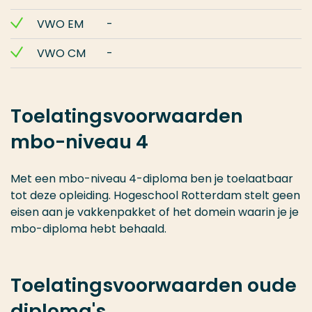
VWO EM
-
VWO CM
-
Toelatingsvoorwaarden
mbo-niveau 4
Met een mbo-niveau 4-diploma ben je toelaatbaar
tot deze opleiding. Hogeschool Rotterdam stelt geen
eisen aan je vakkenpakket of het domein waarin je je
mbo-diploma hebt behaald.
Toelatingsvoorwaarden oude
diploma's