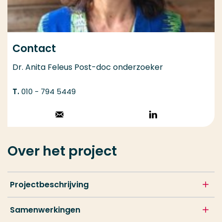
Contact
Dr. Anita Feleus Post-doc onderzoeker
010 - 794 5449
Stuur een email
Volg op
LinkedIn
Over het project
Projectbeschrijving
Samenwerkingen