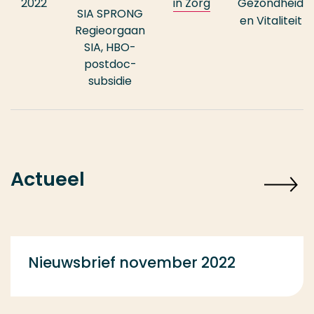
2022
in Zorg
Gezondheid
SIA SPRONG
en Vitaliteit
Regieorgaan
SIA, HBO-
postdoc-
subsidie
Actueel
Nieuwsbrief november 2022