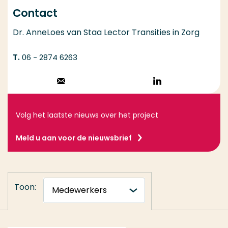
Contact
Dr. AnneLoes van Staa Lector Transities in Zorg
06 - 2874 6263
Stuur een email
Volg op
LinkedIn
Volg het laatste nieuws over het project
Meld u aan voor de nieuwsbrief
Toon: