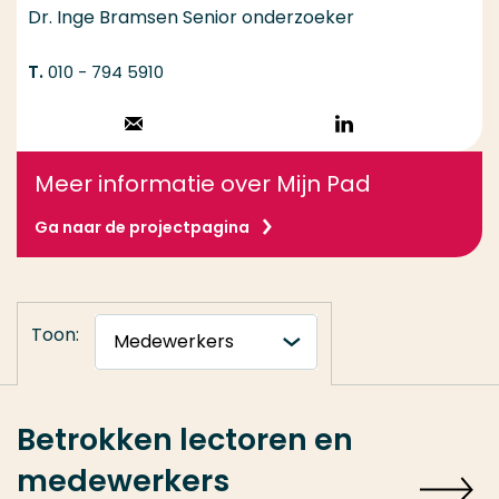
Dr. Inge Bramsen Senior onderzoeker
010 - 794 5910
Stuur een email
Volg op
LinkedIn
Meer informatie over Mijn Pad
Ga naar de projectpagina
Toon:
Betrokken lectoren en
medewerkers