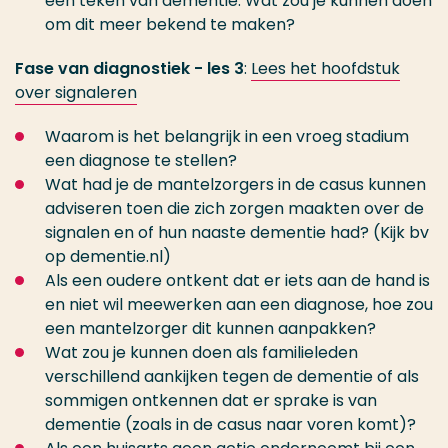
een teken van dementie. Wat zou je kunnen doen
om dit meer bekend te maken?
Fase van diagnostiek - les 3
:
Lees het hoofdstuk
over signaleren
Waarom is het belangrijk in een vroeg stadium
een diagnose te stellen?
Wat had je de mantelzorgers in de casus kunnen
adviseren toen die zich zorgen maakten over de
signalen en of hun naaste dementie had? (Kijk bv
op dementie.nl)
Als een oudere ontkent dat er iets aan de hand is
en niet wil meewerken aan een diagnose, hoe zou
een mantelzorger dit kunnen aanpakken?
Wat zou je kunnen doen als familieleden
verschillend aankijken tegen de dementie of als
sommigen ontkennen dat er sprake is van
dementie (zoals in de casus naar voren komt)?