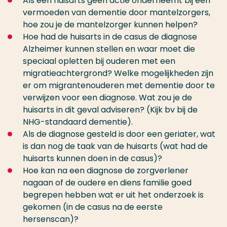
Als een huisarts geen actie onderneemt bij een
vermoeden van dementie door mantelzorgers,
hoe zou je de mantelzorger kunnen helpen?
Hoe had de huisarts in de casus de diagnose
Alzheimer kunnen stellen en waar moet die
speciaal opletten bij ouderen met een
migratieachtergrond? Welke mogelijkheden zijn
er om migrantenouderen met dementie door te
verwijzen voor een diagnose. Wat zou je de
huisarts in dit geval adviseren? (Kijk bv bij de
NHG-standaard dementie).
Als de diagnose gesteld is door een geriater, wat
is dan nog de taak van de huisarts (wat had de
huisarts kunnen doen in de casus)?
Hoe kan na een diagnose de zorgverlener
nagaan of de oudere en diens familie goed
begrepen hebben wat er uit het onderzoek is
gekomen (in de casus na de eerste
hersenscan)?