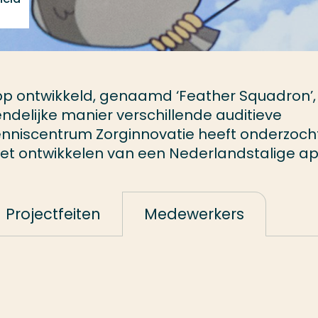
 app ontwikkeld, genaamd ‘Feather Squadron’,
endelijke manier verschillende auditieve
nniscentrum Zorginnovatie heeft onderzoch
het ontwikkelen van een Nederlandstalige ap
Projectfeiten
Medewerkers