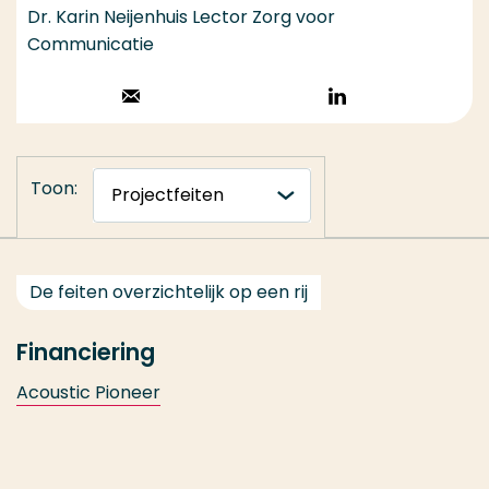
Dr. Karin Neijenhuis Lector Zorg voor
Communicatie
Stuur een email
Volg op
LinkedIn
Toon:
De feiten overzichtelijk op een rij
Financiering
Acoustic Pioneer