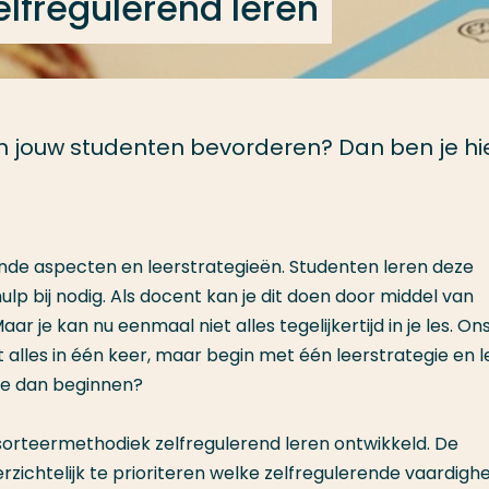
lfregulerend leren
 van jouw studenten bevorderen? Dan ben je hi
ende aspecten en leerstrategieën. Studenten leren deze
ulp bij nodig. Als docent kan je dit doen door middel van
aar je kan nu eenmaal niet alles tegelijkertijd in je les. On
et alles in één keer, maar begin met één leerstrategie en l
je dan beginnen?
 sorteermethodiek zelfregulerend leren ontwikkeld. De
ichtelijk te prioriteren welke zelfregulerende vaardigh