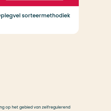
plegvel sorteermethodiek
ing op het gebied van zelfregulerend