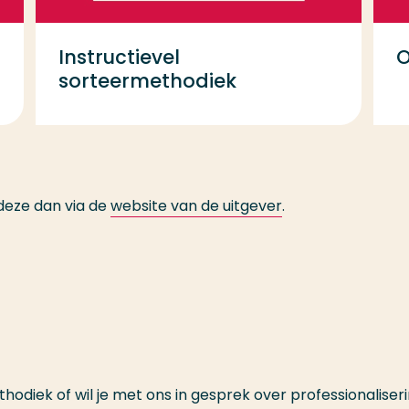
Instructievel
O
sorteermethodiek
 deze dan via de
website van de uitgever
.
hodiek of wil je met ons in gesprek over professionaliser