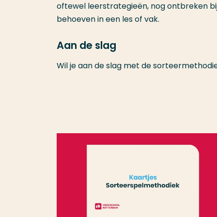
oftewel leerstrategieën, nog ontbreken b
behoeven in een les of vak.
Aan de slag
Wil je aan de slag met de sorteermethodie