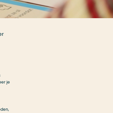
er
s
eer je
eden,