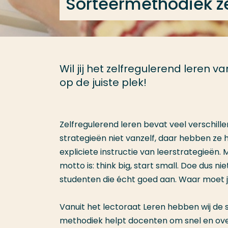
Sorteermethodiek ze
Wil jij het zelfregulerend leren
op de juiste plek!
Zelfregulerend leren bevat veel verschill
strategieën niet vanzelf, daar hebben ze h
expliciete instructie van leerstrategieën. M
motto is: think big, start small. Doe dus ni
studenten die écht goed aan. Waar moet 
Vanuit het lectoraat Leren hebben wij de
methodiek helpt docenten om snel en overz