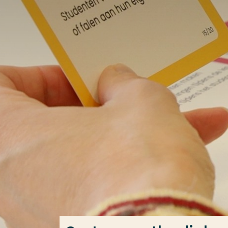
Ga direct naar de content
Veel gezocht
Opleiding
Contact