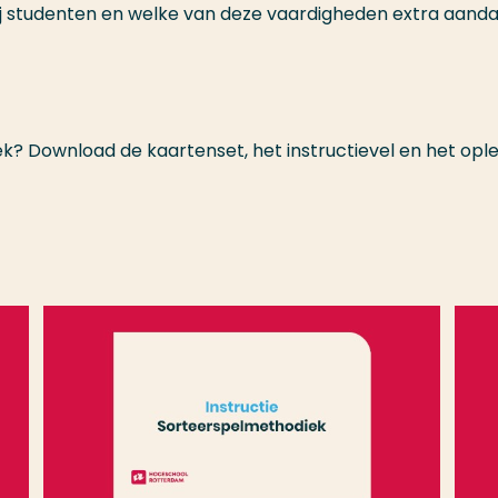
ij studenten en welke van deze vaardigheden extra aand
k? Download de kaartenset, het instructievel en het ople