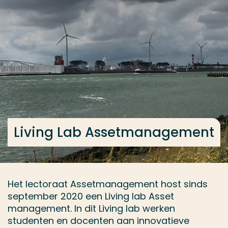
Ga direct naar de content
... > Lectoren en medewerkers
Veel gezocht
Opleiding
Contact
Living Lab Assetmanagement
Het lectoraat Assetmanagement host sinds
september 2020 een Living lab Asset
management. In dit Living lab werken
studenten en docenten aan innovatieve