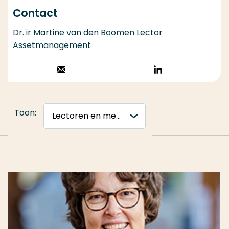
Contact
Dr. ir Martine van den Boomen Lector
Assetmanagement
Stuur een email
Volg op
LinkedIn
Toon: