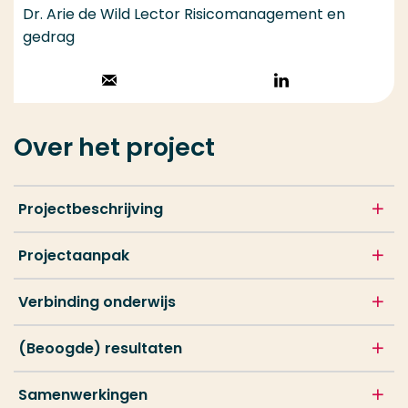
Dr. Arie de Wild Lector Risicomanagement en
gedrag
Stuur een email
Volg op
LinkedIn
Over het project
Projectbeschrijving
Projectaanpak
Verbinding onderwijs
(Beoogde) resultaten
Samenwerkingen