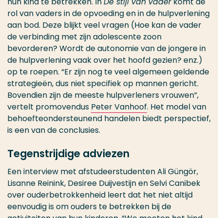
hun kind te betrekken. In
De stijl van vader
komt de
rol van vaders in de opvoeding en in de hulpverlening
aan bod. Deze blijkt veel vragen (Hoe kan de vader
de verbinding met zijn adolescente zoon
bevorderen? Wordt de autonomie van de jongere in
de hulpverlening vaak over het hoofd gezien? enz.)
op te roepen. “Er zijn nog te veel algemeen geldende
strategieën, dus niet specifiek op mannen gericht.
Bovendien zijn de meeste hulpverleners vrouwen”,
vertelt promovendus
Peter Vanhoof
. Het model van
behoefteondersteunend handelen biedt perspectief,
is een van de conclusies.
Tegenstrijdige adviezen
Een interview met afstudeerstudenten Ali Güngör,
Lisanne Reinink, Desiree Duijvestijn en Selvi Canibek
over ouderbetrokkenheid leert dat het niet altijd
eenvoudig is om ouders te betrekken bij de