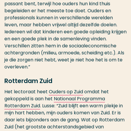
passant bent, terwijl hoe ouders hun kind thuis
begeleiden er het meeste toe doet. Ouders en
professionals kunnen in verschillende werelden
leven, maar hebben vrijwel altijd dezelfde doelen.
Iedereen wil dat kinderen een goede opleiding krijgen
en een goede plek in de samenleving vinden.
Verschillen zitten hem in de sociaaleconomische
achtergronden (milieu, armoede, scheiding etc.). Als
je die zorgen niet hebt, weet je niet hoe het is om te
overleven.”
Rotterdam Zuid
Het lectoraat heet
Ouders op Zuid
omdat het
gekoppeld is aan het
Nationaal Programma
Rotterdam Zuid
. Lusse: “Zuid blijft een warm plekje in
mijn hart hebben, mijn ouders komen van Zuid. Er is
daar iets bijzonders aan de gang. Wat op Rotterdam
Zuid (het grootste achterstandsgebied van