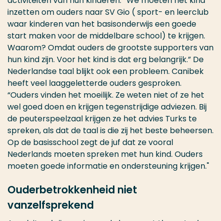
activiteiten van hun kinderen. “We moeten het kind
inzetten om ouders naar SV Gio ( sport- en leerclub
waar kinderen van het basisonderwijs een goede
start maken voor de middelbare school) te krijgen.
Waarom? Omdat ouders de grootste supporters van
hun kind zijn. Voor het kind is dat erg belangrijk.” De
Nederlandse taal blijkt ook een probleem. Canibek
heeft veel laaggeletterde ouders gesproken.
“Ouders vinden het moeilijk. Ze weten niet of ze het
wel goed doen en krijgen tegenstrijdige adviezen. Bij
de peuterspeelzaal krijgen ze het advies Turks te
spreken, als dat de taal is die zij het beste beheersen.
Op de basisschool zegt de juf dat ze vooral
Nederlands moeten spreken met hun kind. Ouders
moeten goede informatie en ondersteuning krijgen."
Ouderbetrokkenheid niet
vanzelfsprekend