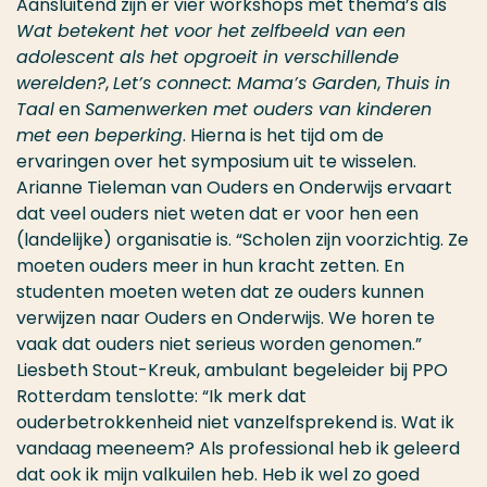
Aansluitend zijn er vier workshops met thema’s als
Wat betekent het voor het zelfbeeld van een
adolescent als het opgroeit in verschillende
werelden?
,
Let’s connect: Mama’s Garden
,
Thuis in
Taal
en
Samenwerken met ouders van kinderen
met een beperking
. Hierna is het tijd om de
ervaringen over het symposium uit te wisselen.
Arianne Tieleman van Ouders en Onderwijs ervaart
dat veel ouders niet weten dat er voor hen een
(landelijke) organisatie is. “Scholen zijn voorzichtig. Ze
moeten ouders meer in hun kracht zetten. En
studenten moeten weten dat ze ouders kunnen
verwijzen naar Ouders en Onderwijs. We horen te
vaak dat ouders niet serieus worden genomen.”
Liesbeth Stout-Kreuk, ambulant begeleider bij PPO
Rotterdam tenslotte: “Ik merk dat
ouderbetrokkenheid niet vanzelfsprekend is. Wat ik
vandaag meeneem? Als professional heb ik geleerd
dat ook ik mijn valkuilen heb. Heb ik wel zo goed