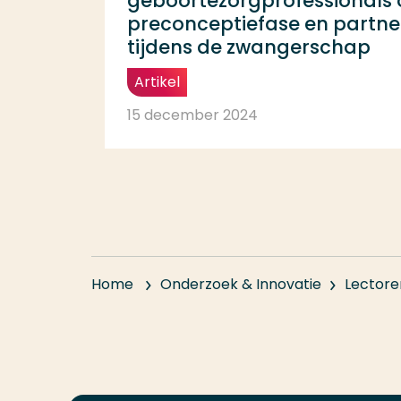
geboortezorgprofessionals ov
preconceptiefase en partn
tijdens de zwangerschap
Artikel
15 december 2024
Home
Onderzoek & Innovatie
Lectore