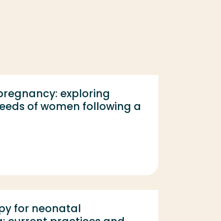
pregnancy: exploring
eeds of women following a
y for neonatal