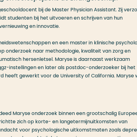
chooldocent bij de Master Physician Assistant. Zij verz
t studenten bij het uitvoeren en schrijven van hun
vernieuwing en innovatie.
eidswetenschappen en een master in klinische psycholog
op onderzoek naar methodologie, kwaliteit van zorg en
raumatisch hersenletsel. Maryse is daarnaast werkzaam
ggz-instellingen en later als postdoc-onderzoeker bij het
d heeft gewerkt voor de University of California. Maryse
) deed Maryse onderzoek binnen een grootschalig Europe
 richtte zich op korte- en langetermijnuitkomsten van
aandacht voor psychologische uitkomstmaten zoals depre