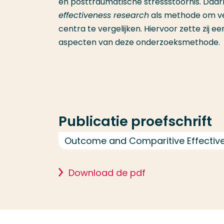
en posttraumatische stressstoornis. Daar
effectiveness research
als methode om ver
centra te vergelijken. Hiervoor zette zij
aspecten van deze onderzoeksmethode.
Publicatie proefschrift
Outcome and Comparitive Effectiven
Download de pdf