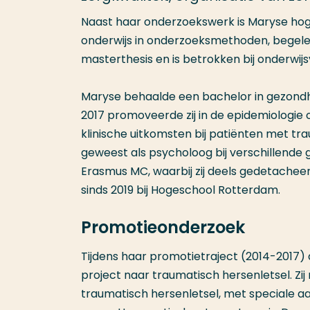
Naast haar onderzoekswerk is Maryse hoges
onderwijs in onderzoeksmethoden, begeleid
masterthesis en is betrokken bij onderwijs
Maryse behaalde een bachelor in gezondh
2017 promoveerde zij in de epidemiologie 
klinische uitkomsten bij patiënten met t
geweest als psycholoog bij verschillende 
Erasmus MC, waarbij zij deels gedetacheer
sinds 2019 bij Hogeschool Rotterdam.
Promotieonderzoek
Tijdens haar promotietraject (2014-2017
project naar traumatisch hersenletsel. Zij
traumatisch hersenletsel, met speciale 