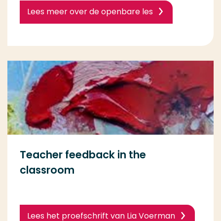
Lees meer over de openbare les
Teacher feedback in the
classroom
Lees het proefschrift van Lia Voerman