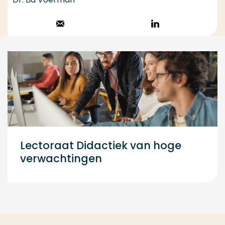
Stuur een email
Volg op
LinkedIn
Lectoraat Didactiek van hoge
verwachtingen