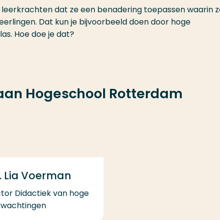
n leerkrachten dat ze een benadering toepassen waarin z
leerlingen. Dat kun je bijvoorbeeld doen door hoge
las. Hoe doe je dat?
 aan Hogeschool Rotterdam
. Lia Voerman
tor Didactiek van hoge
rwachtingen