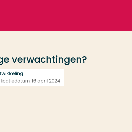
ge verwachtingen?
twikkeling
licatiedatum: 16 april 2024