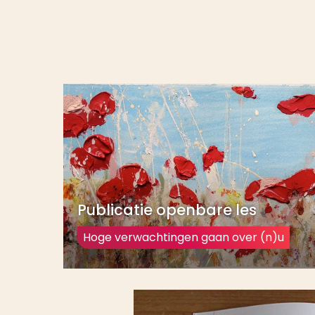
Publicatie openbare les
Hoge verwachtingen gaan over (n)u