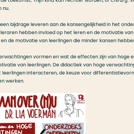
toekomst; 'mijn kind kan rechter worden, of chirurg'. E
 nu.
n bijdrage leveren aan de kansengelijkheid in het onder
 leraren hebben invloed op het leren en de motivatie van 
en en de motivatie van leerlingen die minder kansen hebbe
 verwachtingen vormen en wat de effecten zijn van hoge 
tivatie van leerlingen. De didactiek van hoge verwachti
leerlingen interacteren, de keuze voor differentiatievo
ren werken.