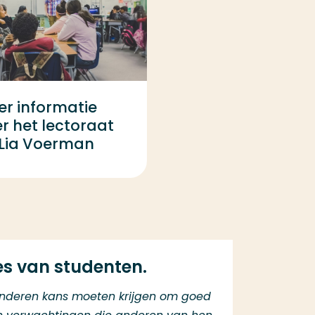
r informatie
r het lectoraat
 Lia Voerman
es van studenten.
kinderen kans moeten krijgen om goed