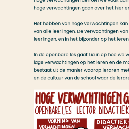
hoge verwachtingen denken we vaak aan de 
hoge verwachtingen gaan over het hier en
Het hebben van hoge verwachtingen kan ee
van alle leerlingen. De verwachtingen van
leerlingen, en in het bijzonder op het ler
In de openbare les gaat Lia in op hoe we
lage verwachtingen op het leren en de mo
bestaat uit de manier waarop leraren met 
en de cultuur van de school waar de lera