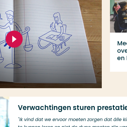
Mee
ove
en
Verwachtingen sturen prestati
"Ik vind dat we ervoor moeten zorgen dat álle 