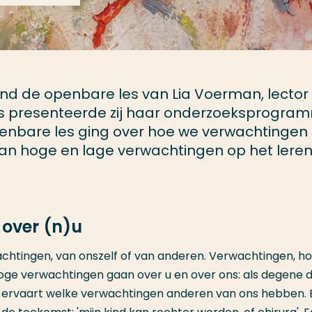
nd de openbare les van Lia Voerman, lector
 les presenteerde zij haar onderzoeksprogr
enbare les ging over hoe we verwachtingen
van hoge en lage verwachtingen op het lere
over (n)u
tingen, van onszelf of van anderen. Verwachtingen, ho
Hoge verwachtingen gaan over u en over ons: als degene d
e ervaart welke verwachtingen anderen van ons hebben. B