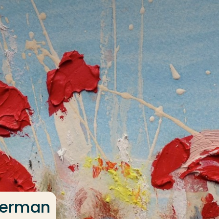
oerman