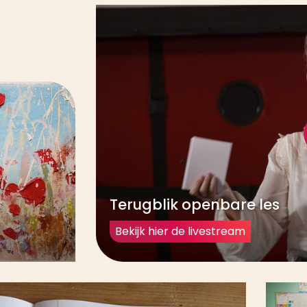
Terugblik openbare les
Bekijk hier de livestream