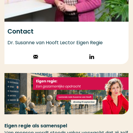
Contact
Dr. Susanne van Hooft Lector Eigen Regie
Stuur een email
Volg op
LinkedIn
Eigen regie als samenspel
Van mensen wordt steeds vaker verwacht dat zij zelf