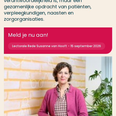
verantwoordelijkheid is, maar een
gezamenlijke opdracht van patiënten,
verpleegkundigen, naasten en
zorgorganisaties.
Meld je nu aan!
Lectorale Rede Susanne van Hooft - 15 september 2026