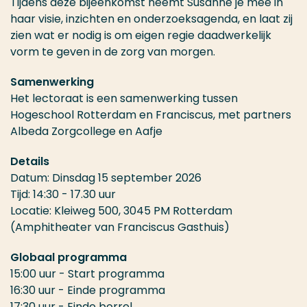
Tijdens deze bijeenkomst neemt Susanne je mee in
haar visie, inzichten en onderzoeksagenda, en laat zij
zien wat er nodig is om eigen regie daadwerkelijk
vorm te geven in de zorg van morgen.
Samenwerking
Het lectoraat is een samenwerking tussen
Hogeschool Rotterdam en Franciscus, met partners
Albeda Zorgcollege en Aafje
Details
Datum: Dinsdag 15 september 2026
Tijd: 14:30 - 17.30 uur
Locatie: Kleiweg 500, 3045 PM Rotterdam
(Amphitheater van Franciscus Gasthuis)
Globaal programma
15:00 uur - Start programma
16:30 uur - Einde programma
17:30 uur - Einde borrel