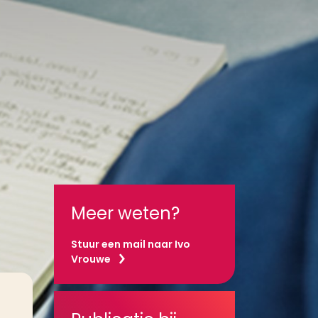
Meer weten?
Stuur een mail naar Ivo
Vrouwe