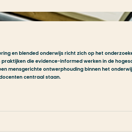
ring en blended onderwijs richt zich op het onderzoek
 praktijken die evidence-informed werken in de hoges
e een mensgerichte ontwerphouding binnen het onderwij
 docenten centraal staan.