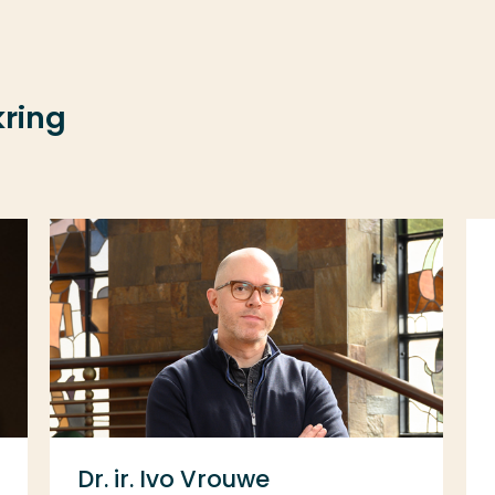
kring
Dr. ir. Ivo Vrouwe