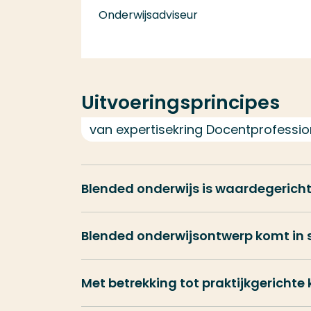
Onderwijsadviseur
Uitvoeringsprincipes
van expertisekring Docentprofessio
Blended onderwijs is waardegerich
Blended onderwijsontwerp komt in 
Met betrekking tot praktijkgerich