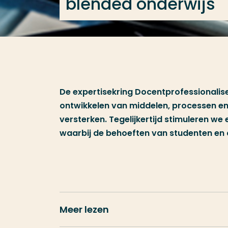
blended onderwijs
De expertisekring Docentprofessionalise
ontwikkelen van middelen, processen en
versterken. Tegelijkertijd stimuleren w
waarbij de behoeften van studenten en
Meer lezen