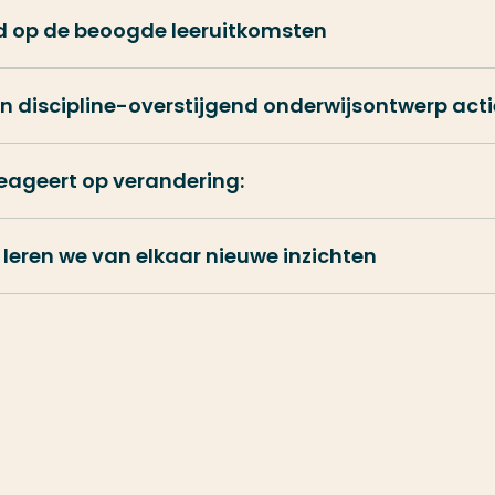
 op de beoogde leeruitkomsten
in discipline-overstijgend onderwijsontwerp acti
eageert op verandering:
leren we van elkaar nieuwe inzichten