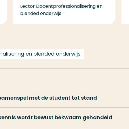
Lector Docentprofessionalisering en
blended onderwijs
nalisering en blended onderwijs
t
samenspel met de student tot stand
te kennis wordt bewust bekwaam gehandeld