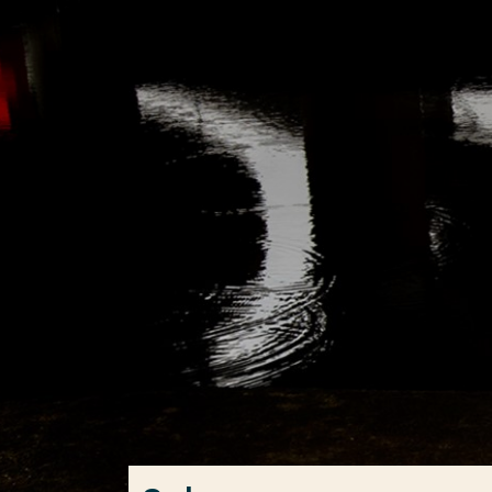
Ga direct naar de content
Veel gezocht
Opleiding
Contact