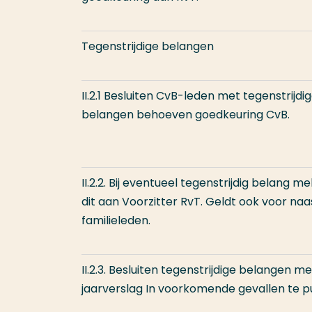
Tegenstrijdige belangen
II.2.1 Besluiten CvB-leden met tegenstrijdi
belangen behoeven goedkeuring CvB.
II.2.2. Bij eventueel tegenstrijdig belang me
dit aan Voorzitter RvT. Geldt ook voor naa
familieleden.
II.2.3. Besluiten tegenstrijdige belangen me
jaarverslag In voorkomende gevallen te p