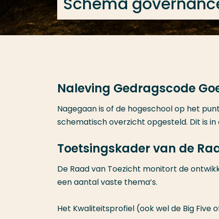
Schema governanc
Naleving Gedragscode Goed
Nagegaan is of de hogeschool op het punt 
schematisch overzicht opgesteld. Dit is i
Toetsingskader van de Raa
De Raad van Toezicht monitort de ontwik
een aantal vaste thema’s.
Het Kwaliteitsprofiel (ook wel de Big Five 