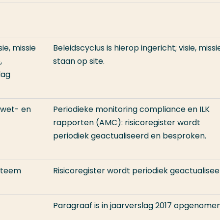
sie, missie
Beleidscyclus is hierop ingericht; visie, missi
,
staan op site.
lag
g wet- en
Periodieke monitoring compliance en ILK
rapporten (AMC): risicoregister wordt
periodiek geactualiseerd en besproken.
ysteem
Risicoregister wordt periodiek geactualisee
Paragraaf is in jaarverslag 2017 opgenomen