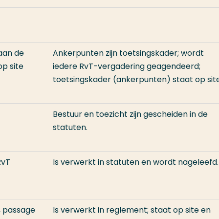
 aan de
Ankerpunten zijn toetsingskader; wordt
p site
iedere RvT-vergadering geagendeerd;
toetsingskader (ankerpunten) staat op site
Bestuur en toezicht zijn gescheiden in de
statuten.
RvT
Is verwerkt in statuten en wordt nageleefd.
, passage
Is verwerkt in reglement; staat op site en