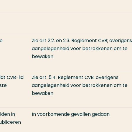
ge
Zie art 2.2. en 2.3. Reglement CvB; overigens
aangelegenheid voor betrokkenen om te
bewaken
ldt CvB-lid
Zie art. 5.4. Reglement CvB; overigens
ste
aangelegenheid voor betrokkenen om te
bewaken
lden in
In voorkomende gevallen gedaan.
ubliceren