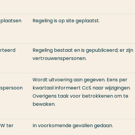
n plaatsen
Regeling is op site geplaatst.
orteerd
Regeling bestaat en is gepubliceerd; er zijn
vertrouwenspersonen.
Wordt uitvoering aan gegeven. Eens per
tspersoon
kwartaal informeert CcS naar wijzigingen.
Overigens taak voor betrokkenen om te
bewaken.
 BW ter
In voorkomende gevallen gedaan.