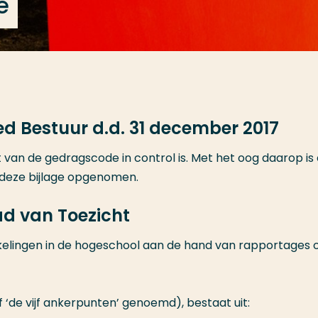
e
 Bestuur d.d. 31 december 2017
van de gedragscode in control is. Met het oog daarop is
n deze bijlage opgenomen.
d van Toezicht
kelingen in de hogeschool aan de hand van rapportages 
of ‘de vijf ankerpunten’ genoemd), bestaat uit: