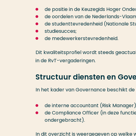
de positie in de Keuzegids Hoger Onder
de oordelen van de Nederlands-Vlaam
de studenttevredenheid (Nationale S
studiesucces;
de medewerkerstevredenheid.
Dit kwaliteitsprofiel wordt steeds geactu
in de RvT-vergaderingen.
Structuur diensten en Gov
In het kader van Governance beschikt de 
de interne accountant (Risk Manager)
de Compliance Officer (in deze funct
ondergebracht).
In dit overzicht is weergegeven op welke