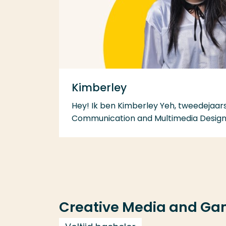
Kimberley
Hey! Ik ben Kimberley Yeh, tweedejaar
Communication and Multimedia Design. A
Creative Media and Ga