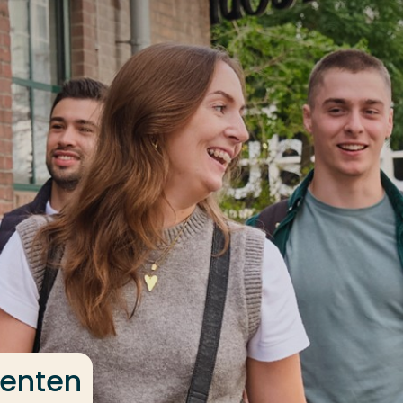
denten