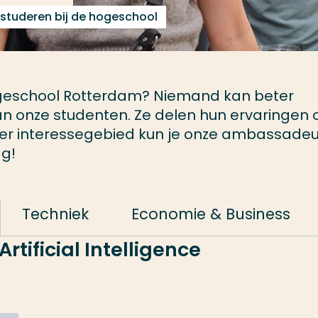
 studeren bij de hogeschool
Hogeschool Rotterdam? Niemand kan beter
n onze studenten. Ze delen hun ervaringen
. Per interessegebied kun je onze ambassade
ag!
Techniek
Economie & Business
rtificial Intelligence