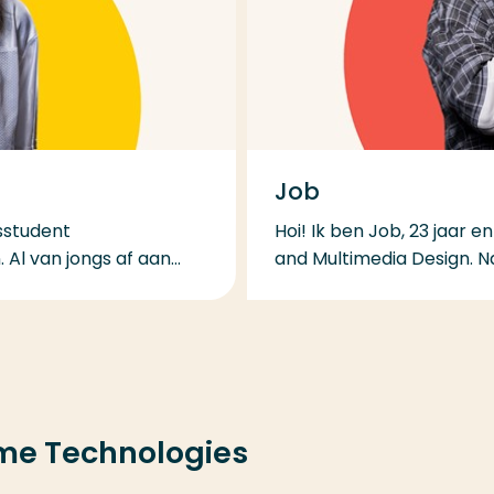
Job
sstudent
Hoi! Ik ben Job, 23 jaar
l van jongs af aan...
and Multimedia Design. Na
me Technologies