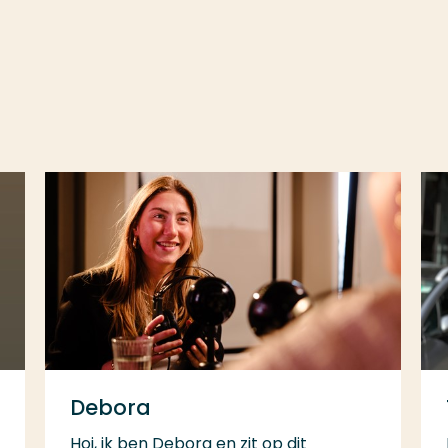
Debora
Hoi, ik ben Debora en zit op dit