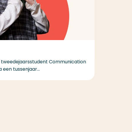
 en tweedejaarsstudent Communication
 een tussenjaar...