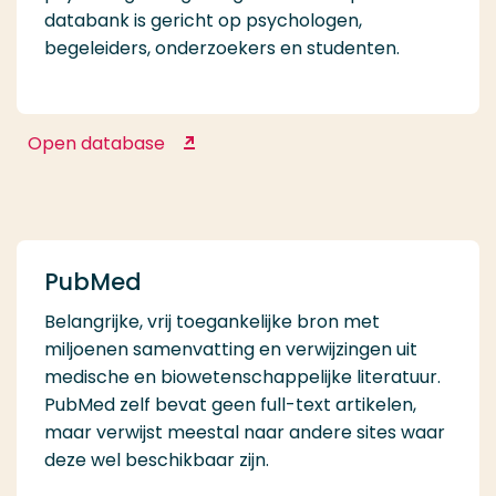
databank is gericht op psychologen,
begeleiders, onderzoekers en studenten.
Open database
Psychology and Behavioral
Sciences Collection
PubMed
Belangrijke, vrij toegankelijke bron met
miljoenen samenvatting en verwijzingen uit
medische en biowetenschappelijke literatuur.
PubMed zelf bevat geen full-text artikelen,
maar verwijst meestal naar andere sites waar
deze wel beschikbaar zijn.