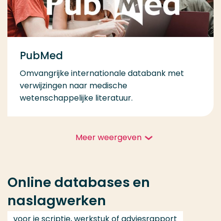
PubMed
Omvangrijke internationale databank met
verwijzingen naar medische
wetenschappelijke literatuur.
Meer weergeven
Online databases en
naslagwerken
voor je scriptie, werkstuk of adviesrapport