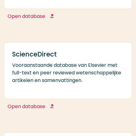
Open database
PubMed
ScienceDirect
Vooraanstaande database van Elsevier met
full-text en peer reviewed wetenschappelijke
artikelen en samenvattingen.
Open database
ScienceDirect