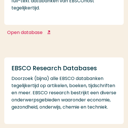
full-text databanken van EBSCOhost
tegelijkertijd.
Open database
EBSCO Medical
EBSCO Research Databases
Doorzoek (bijna) alle EBSCO databanken
tegelijkertijd op artikelen, boeken, tijdschriften
en meer. EBSCO research bestrijkt een diverse
onderwerpsgebieden waaronder economie,
gezondheid, onderwijs, chemie en techniek.