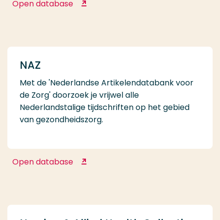
Open database
MEDLINE Complete
NAZ
Met de 'Nederlandse Artikelendatabank voor
de Zorg' doorzoek je vrijwel alle
Nederlandstalige tijdschriften op het gebied
van gezondheidszorg.
Open database
NAZ