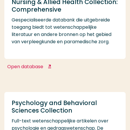
Nursing & Allied Health Collection:
Comprehensive
Gespecialiseerde databank die uitgebreide
toegang biedt tot wetenschappelijke
literatuur en andere bronnen op het gebied
van verpleegkunde en paramedische zorg.
Open database
Nursing & Allied Health Collection:
Comprehensive
Psychology and Behavioral
Sciences Collection
Full-text wetenschappelijke artikelen over
psychologie en gedragswetenschap. De