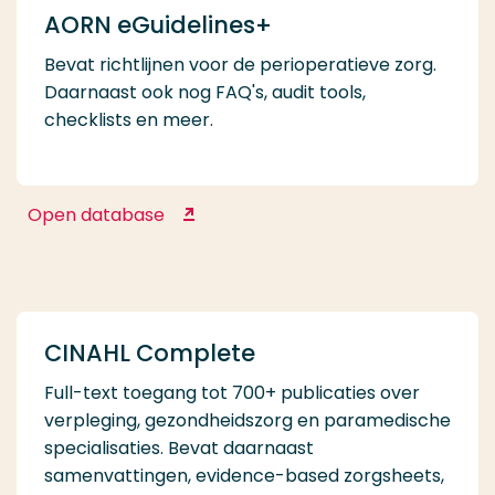
AORN eGuidelines+
Bevat richtlijnen voor de perioperatieve zorg.
Daarnaast ook nog FAQ's, audit tools,
checklists en meer.
Open database
AORN eGuidelines+
CINAHL Complete
Full-text toegang tot 700+ publicaties over
verpleging, gezondheidszorg en paramedische
specialisaties. Bevat daarnaast
samenvattingen, evidence-based zorgsheets,