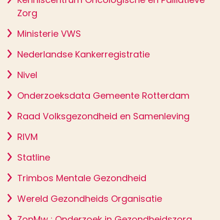
Zorg
Ministerie VWS
Nederlandse Kankerregistratie
Nivel
Onderzoeksdata Gemeente Rotterdam
Raad Volksgezondheid en Samenleving
RIVM
Statline
Trimbos Mentale Gezondheid
Wereld Gezondheids Organisatie
ZonMw : Onderzoek in Gezondheidszorg