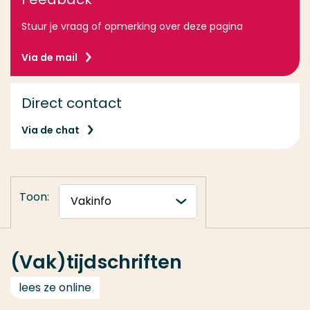
Stuur je vraag of opmerking over deze pagina
Via de mail
Direct contact
Via de chat
Toon:
(Vak)tijdschriften
lees ze online